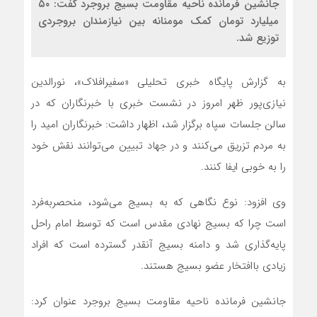
جانشین فرمانده ناحیه مقاومت بسیج بروجرد گفت: ۵۰
میلیارد تومان کمک مومنانه بین نیازمندان بروجردی
توزیع شد.
به گزارش پایگاه خبری تحلیلی «سفیرافلاک»، نورالدین
نیازی‌پور ظهر امروز در نشست خبری با خبرنگاران که در
سالن جلسات سپاه برگزار شد، اظهار داشت: خبرنگاران امید را
به مردم تزریق می‌کنند و در جهاد تبیین می‌توانند نقش خود
را به خوبی ایفا کنند.
وی افزود: نوع نگاهی که به بسیج می‌شود، منحصربه‌فرد
است چرا که بسیج نهادی مقدس است که توسط امام راحل
پایه‌گذاری شد و دامنه بسیج آنقدر گسترده است که افراد
زیادی باافتخار عضو بسیج هستند.
جانشین فرمانده ناحیه مقاومت بسیج بروجرد عنوان کرد: