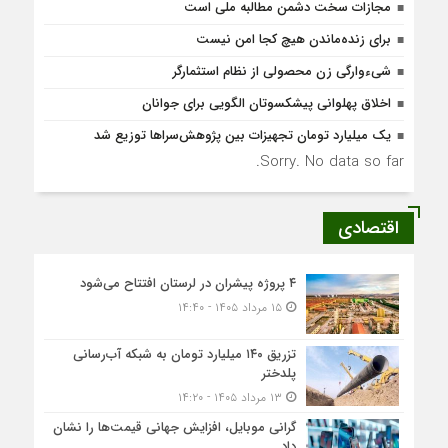
مجازات سخت دشمن مطالبه ملی است
برای زنده‌ماندن هیچ کجا امن نیست
شیء‌وارگی زن محصولی از نظام استثمارگر
اخلاق پهلوانی پیشکسوتان الگویی برای جوانان
یک میلیارد تومان تجهیزات بین پژوهش‌سراها توزیع شد
Sorry. No data so far.
اقتصادی
۴ پروژه پیشران در لرستان افتتاح می‌شود
۱۵ مرداد ۱۴۰۵ - ۱۴:۴۰
تزریق ۱۴۰ میلیارد تومان به شبکه آب‌رسانی
پلدختر
۱۳ مرداد ۱۴۰۵ - ۱۴:۲۰
گرانی موبایل، افزایش جهانی قیمت‌ها را نشان
داد