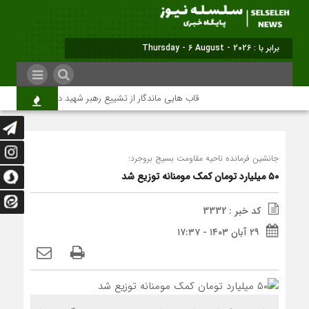
برابر با : Thursday - 6 August - 2026
قاب هایی ماندگار از تشییع رهبر شهید در تهران
میل
جانشین فرمانده ناحیه مقاومت بسیج بروجرد:
۵۰ میلیارد تومان کمک مومنانه توزیع شد
کد خبر : 3332
۲۹ آبان ۱۴۰۳ - ۱۷:۳۷