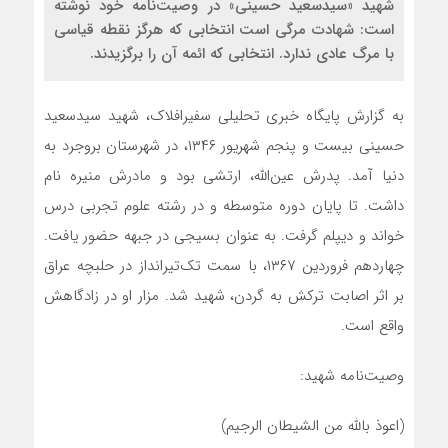
شهید «سیدسعید حسینی» در وصیت‌نامه خود نوشته
است: شهادت مرگی است انتخابی که هرگز نقطه قیاسی
با مرگ عادی ندارد. انتخابی که ائمه آن را برگزیدند.
به گزارش پایگاه خبری تحلیلی سفیرافلاک، شهید سیدسعید
حسینی بیست و پنجم شهریور ۱۳۴۶، در شهرستان بروجرد به
دنیا آمد. پدرش عین‌الله، ارتشی بود و مادرش منیره نام
داشت. تا پایان دوره متوسطه و در رشته علوم تجربی درس
خواند و دیپلم گرفت. به عنوان بسیجی در جبهه حضور یافت.
چهاردهم فروردین ۱۳۶۷، با سمت تک‌تیرانداز در حلبچه عراق
بر اثر اصابت ترکش به گردن، شهید شد. مزار او در زادگاهش
واقع است.
وصیت‌نامه شهید:
(اعوذ بالله من الشیطان الرجیم)