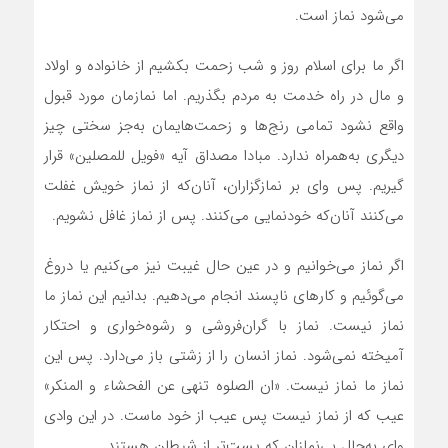
می‌شود نماز است.
اگر ما برای اسلام روز و شب زحمت بکشیم از خانواده و اولاد
و مال در راه خدمت به مردم بگذریم. اما نمازمان مورد قبول
واقع نشود تمامی رنج‌ها و زحمت‌هایمان به‌جز سختی چیز
دیگری به‌همراه ندارد. مبادا مصداق آیه «فویل للمصلین» قرار
گیریم. پس وای بر نمازگزاران، آنان‌که از نماز خویش غفلت
می‌کنند آنان‌که خودنمایی می‌کنند. پس از نماز غافل نشویم.
اگر نماز می‌خوانیم و در عین حال غیبت نیز می‌کنیم یا دروغ
می‌گوئیم و کارهای ناپسند انجام می‌دهیم. بدانیم این نماز ما
نماز نیست. نماز با گران‌فروشی و رشوه‌خواری و احتکار
آمیخته نمی‌شود. نماز انسان را از زشتی باز می‌دارد. پس این
نماز ما نماز نیست. «ان الصلوه تنهی عن الفحشاء و المنکر»
عیب که از نماز نیست پس عیب از خود ماست. در این وادی
وای به‌حال بی‌نمازان که پست‌تر از شیطان هستند.