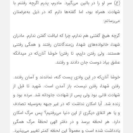
(ع) سر او را در بالین می‌گیرد. مادرم، پدرم اگرچه رفتنم با
شهادت همراه بود، اما گفته‌ها دارم که در ذیل به‌عرضتان
می‌رسانم:
گرچه هیچ گفتنی هم ندارم، چرا که لیاقت گفتن ندارم. مادران
شهدا، خانواده‌های شهدا، رزمندگانتان رفتند و همگی رفتنی
هستند. ولی رفتن داریم، تا رفتن! خوشا آنان‌که در میدانگه
عشق بیاد دوست جان دادند و رفتند.
خوشا آنان‌که در این وادی پست گنه، نماندند و آسان رفتند.
رفتن شهدا، رفتن نیست، باز آمدن است. شهید تا قبل از
شهادت فانی بود ولی پس از شهادت جاودانه شد. مرده بود و
زنده شد. آیا امکان نداشت که در غیر جبهه به‌وسیله تصادف
و یا هر اتفاق دیگری از این دنیا می‌رفتیم؟ پس مرگ امکان
دارد. هر لحظه برسد و در دفتر الهی لحظهٔ مرگ همگی
یادداشت شده است و معمولاً این لحظه کمتر تغییر می‌پذیرد.