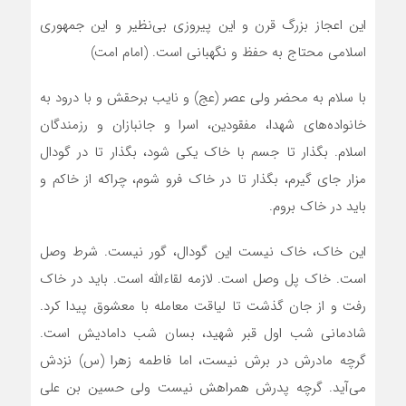
این اعجاز بزرگ قرن و این پیروزی بی‌نظیر و این جمهوری
اسلامی محتاج به حفظ و نگهبانی است. (امام امت)
با سلام به محضر ولی عصر (عج) و نایب برحقش و با درود به
خانواده‌های شهدا، مفقودین، اسرا و جانبازان و رزمندگان
اسلام. بگذار تا جسم با خاک یکی شود، بگذار تا در گودال
مزار جای گیرم، بگذار تا در خاک فرو شوم، چراکه از خاکم و
باید در خاک بروم.
این خاک، خاک نیست این گودال، گور نیست. شرط وصل
است. خاک پل وصل است. لازمه لقاءالله است. باید در خاک
رفت و از جان گذشت تا لیاقت معامله با معشوق پیدا کرد.
شادمانی شب اول قبر شهید، بسان شب دامادیش است.
گرچه مادرش در برش نیست، اما فاطمه زهرا (س) نزدش
می‌آید. گرچه پدرش همراهش نیست ولی حسین بن علی