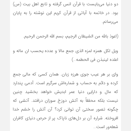
دو دنیا می‌بایست با قرآن انس گرفته و تابع اهل بیت (س)
بود. در خاتمه با آیاتی از قرآن کریم این نوشته را به پایان
می‌رسانم.
(اعوذ بالله من الشیطان الرجیم، بسم الله الرحمن الرحیم.
ویل لکل همزه لمزه الذی جمع مالا و عدده یحسب ان ماله و
اعلده لینبذن فی الحطمه…)
وای بر هر عیب جوی هرزه زبان. ‌‌‌همان کسی که مالی جمع
کرده و دائم به حساب و شماره‌اش سرگرم است. آدمی پندارد
که مال و دارایی دنیا عمر ابدیش خواهد بخشید چنین
نیست بلکه محققاً به آتش دوزخ سوزان درافتد. آتشی که
چگونه تصور سختی آن توانی کرد؟ آن آتش را خشم خدا
افروخته. شراره آن بر دل‌های ناپاک پر از حرص دنیای کافران
شعله‌ور است…