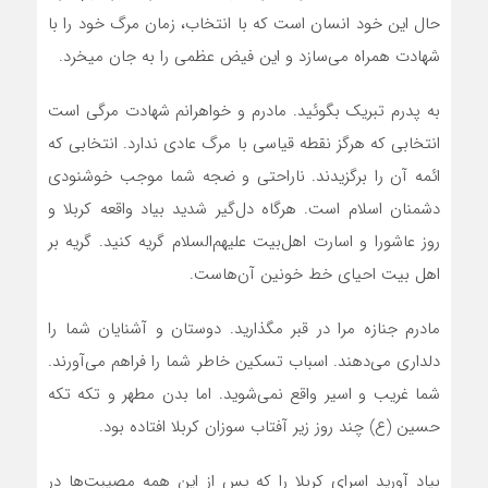
حال این خود انسان است که با انتخاب، زمان مرگ خود را با
شهادت همراه می‌سازد و این فیض عظمی را به جان میخرد.
به پدرم تبریک بگوئید. مادرم و خواهرانم شهادت مرگی است
انتخابی که هرگز نقطه قیاسی با مرگ عادی ندارد. انتخابی که
ائمه آن را برگزیدند. ناراحتی و ضجه شما موجب خوشنودی
دشمنان اسلام است. هرگاه دل‌گیر شدید بیاد واقعه کربلا و
روز عاشورا و اسارت اهل‌بیت علیهم‌السلام گریه کنید. گریه بر
اهل بیت احیای خط خونین آن‌هاست.
مادرم جنازه مرا در قبر مگذارید. دوستان و آشنایان شما را
دلداری می‌دهند. اسباب تسکین خاطر شما را فراهم می‌آورند.
شما غریب و اسیر واقع نمی‌شوید. اما بدن مطهر و تکه تکه
حسین (ع) چند روز زیر آفتاب سوزان کربلا افتاده بود.
بیاد آورید اسرای کربلا را که پس از این همه مصیبت‌ها در