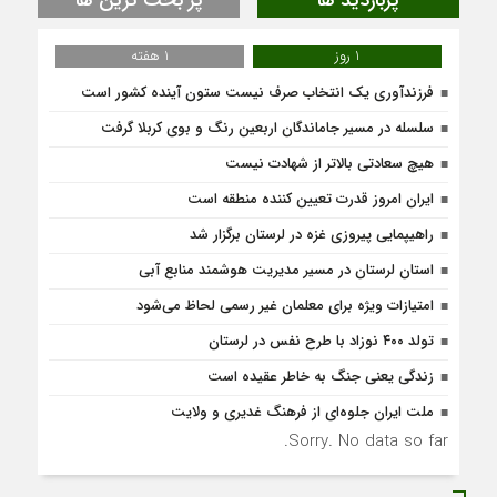
پربازدید ها
پر بحث ترین ها
1 روز
1 هفته
فرزندآوری یک انتخاب صرف نیست ستون آینده کشور است
سلسله در مسیر جاماندگان اربعین رنگ و بوی کربلا گرفت
هیچ سعادتی بالاتر از شهادت نیست
ایران امروز قدرت تعیین کننده منطقه است
راهیپمایی پیروزی غزه در لرستان برگزار شد
استان لرستان در مسیر مدیریت هوشمند منابع آبی
امتیازات ویژه برای معلمان غیر رسمی لحاظ می‌شود
تولد ۴۰۰ نوزاد با طرح نفس در لرستان
زندگی یعنی جنگ به‌ خاطر عقیده است
ملت ایران جلوه‌ای از فرهنگ غدیری و ولایت
Sorry. No data so far.