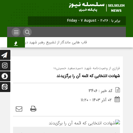
برابر با : Friday - 7 August - 2026
قاب هایی ماندگار از تشییع رهبر شهید در تهران
میلی
فرازی از وصیت‌نامه شهید «سیدسعید حسینی»؛
شهادت انتخابی که ائمه آن را برگزیدند
کد خبر : 3406
۰۲ آذر ۱۴۰۳ - ۱۱:۲۰