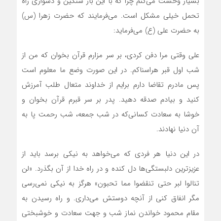
بسیار وحشت می‌کنم چرا که با این بار سنگین و دشواری راه
تحمل خیلی مشکل است. می‌فرمایند که حضرت زهرا (س)
به حضرت علی (ع) می‌فرماید:
علی وقتی مرا دفن کردی، بر سر مزارم قرآن بخوان که من از
شب اول قبر هراسناکم. در این صورت وضع ما معلوم است
پس مادرم تقاضا دارم برایم از خداوند متعال طلب آمرزش
کنید و بیادم صدقه دهید. پدر بر سر قبرم قرآن بخوان و
خوشا به سعادت کسانی‌که در شب جمعه، شب رحمت پا به
آن دنیا نهادند.
در این دنیا هر فردی که می‌خواهد به نیکی برسد باید از
عزیز‌ترین دلبستگی‌ها دل کنده و در راه خدا از آن بگذرد. «لن
تنالوا لبر حتی تنقضوا مما تحبون» هرگز به نیکی نمی‌رسی
مگر انفاق کنی از آنچه دوستش می‌داری. و راه رسیدن به
مقام محمود خواندن نماز شب و جهت سعادت و خوشبختی