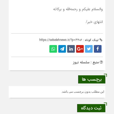
والسلام علیکم و رحمه‌الله و برکاته
انتهای خبر/
لینک کوتاه :
https://selselehnews.ir/?p=3406
منبع : سلسله نیوز
برچسب ها
این مطلب بدون برچسب می باشد.
ثبت دیدگاه