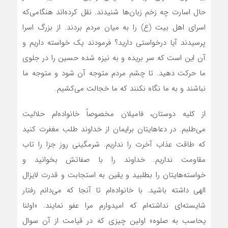
حال اسارت چه زخم زبان‌ها شنیدند. نقل کرده‌اند هنگامی‌که
اسرای اهل بیت (ع) را به میان مردم بردند. از بزرگ اسرا
پرسیدند آیا درخواستی دارید؟ فرمودند یک خواسته داریم و
آن این است که سر بریده و به نیزه شده حسین را در جلوی
ما حرکت دهید. تا چشم مردم متوجه آن شود و متوجه ما
نباشند و به ما نگاه نکنند که ما خجالت می‌کشیم.
از کلیه دوستان، فامیلان مخصوصاً خانواده‌ام حلالیت
می‌طلبم. در دعا‌هایتان برایمان از خداوند طلب مغفرت کنید
که طاقت عذاب آخرت را نداریم. شرمگینی روز جزا را تاب
مقاومت نداریم. خداوند را با صفاتش بخوانید و
خواسته‌هایتان را بطلبید و یقین به استجابت و قدرت لایزال
الهی داشته باشید. با خانواده‌ام تا آنجا که می‌دانم رفتار
شایسته‌ای نداشته‌ام که امیدوارم مرا عفو نمایند. «اولنا
یحاسب به صلوه» اولین چیزی که در قیامت از آن سوال