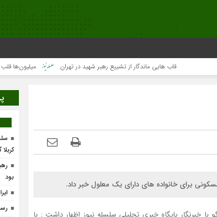
قاب هایی ماندگار از تشییع رهبر شهید در تهران
میلیون‌ها قلب یک‌صدا
پر
سلس
کربلا 
رهب
بود
ایر
رسا
 با خبرنگار پایگاه خبری تحلیلی سلسله نیوز اظهار داشت : با