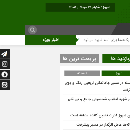
امروز : شنبه, ۱۷ مرداد , ۱۴۰۵
اخبار ویژه
 برای امام شهید می‌تپد
نمایشگاه آثار هنری ویژه ارتحال امام (ره)برگزار میگردد.
بازدید ها
پر بحث ترین ها
1 روز
1 هفته
له در مسیر جاماندگان اربعین رنگ و بوی
گرفت
ر شهید انقلاب شخصیتی جامع و بی‌نظیر
ان امروز قدرت تعیین کننده منطقه است
نه‌ها عامل اثرگذار در مسیر پیشرفت