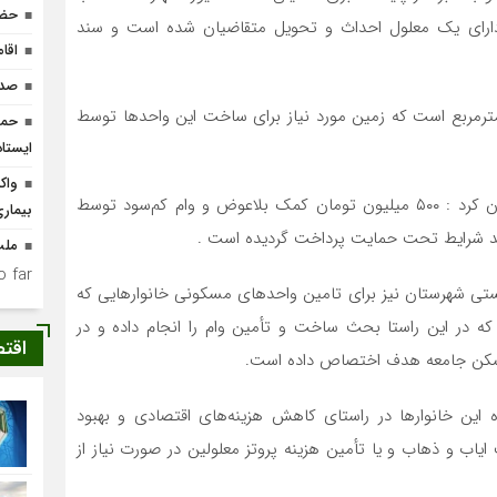
حضو
خانواده های دارای یک معلول احداث و تحویل متقاضیان شده است و سند
اقا
صدو
افزود: زیر بنای هر یک از این واحد های مسکونی ۱۵۰ مترمربع است که زمین مورد نیاز برای ساخت این واحدها توسط
حما
ایستا
واک
امیری با اشاره به همکاری بنیاد مسکن انقلاب اسلامی بیان کرد : ۵۰۰ میلیون تومان کمک بلاعوض و وام کم‌سود توسط
بیمار
جد شرایط تحت حمایت پرداخت گردیده است .
ملت
 far.
زیستی شهرستان نیز برای تامین واحدهای مسکونی خانوارهایی که
که در این راستا بحث ساخت و تأمین وام را انجام داده و در
اقت
این خانوارها در راستای کاهش هزینه‌های اقتصادی و بهبود
و ذهاب و یا تأمین هزینه پروتز معلولین در صورت نیاز از