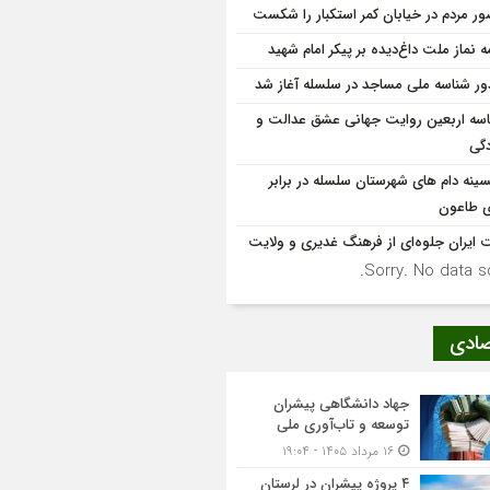
ر مردم در خیابان کمر استکبار را شکست
مه نماز ملت داغ‌دیده بر پیکر امام شهید
ر شناسه ملی مساجد در سلسله آغاز شد
سه اربعین روایت جهانی عشق عدالت و
دگی
سینه دام های شهرستان سلسله در برابر
ی طاعون
 ایران جلوه‌ای از فرهنگ غدیری و ولایت
Sorry. No data so
صادی
جهاد دانشگاهی پیشران
توسعه و تاب‌آوری ملی
۱۶ مرداد ۱۴۰۵ - ۱۹:۰۴
۴ پروژه پیشران در لرستان