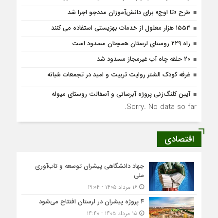
طرح «تا اوج» برای دانش‌آموزان مددجو اجرا شد
۱۵۵۳ هزار معلول از خدمات بهزیستی استفاده می کنند
راه ۲۲۹ روستای لرستان همچنان مسدود است
۲۰ حلقه چاه آب غیرمجاز مسدود شد
غرفه کودک الشتر روایت تربیت و امید در تجمعات شبانه
آیین کلنگ‌زنی پروژه آبرسانی و آسفالت روستای میوله
Sorry. No data so far.
اقتصادی
جهاد دانشگاهی پیشران توسعه و تاب‌آوری
ملی
۱۶ مرداد ۱۴۰۵ - ۱۹:۰۴
۴ پروژه پیشران در لرستان افتتاح می‌شود
۱۵ مرداد ۱۴۰۵ - ۱۴:۴۰