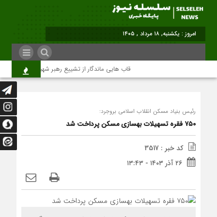
امروز : یکشنبه, ۱۸ مرداد , ۱۴۰۵
قاب هایی ماندگار از تشییع رهبر شهید در تهران
رئیس بنیاد مسکن انقلاب اسلامی بروجرد:
۷۵۰ فقره تسهیلات بهسازی مسکن پرداخت شد
کد خبر : 3517
۲۶ آذر ۱۴۰۳ - ۱۳:۴۳