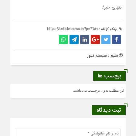
انتهای خبر/
لینک کوتاه :
https://selselehnews.ir/?p=3561
منبع : سلسله نیوز
برچسب ها
این مطلب بدون برچسب می باشد.
ثبت دیدگاه