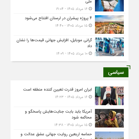
ملی
۱۶ مرداد ۱۴۰۵ - ۱۹:۰۴
۴ پروژه پیشران در لرستان افتتاح می‌شود
۱۵ مرداد ۱۴۰۵ - ۱۴:۴۰
گرانی موبایل، افزایش جهانی قیمت‌ها را نشان
داد
۱۰ مرداد ۱۴۰۵ - ۱۴:۰۹
سیاسی
ایران امروز قدرت تعیین کننده منطقه است
۱۶ مرداد ۱۴۰۵ - ۱۴:۲۳
آمریکا باید بابت جنایت‌هایش پاسخگو و
محاکمه شود
۱۵ مرداد ۱۴۰۵ - ۱۴:۳۸
حماسه اربعین روایت جهانی عشق عدالت و