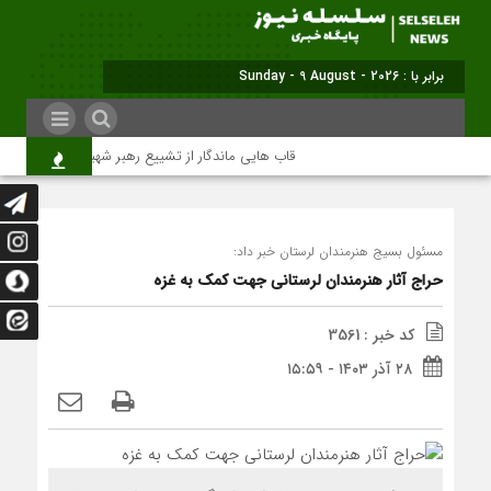
برابر با : Sunday - 9 August - 2026
قاب هایی ماندگار از تشییع رهبر شهید در تهران
مسئول بسیج هنرمندان لرستان خبر داد:
حراج آثار هنرمندان لرستانی جهت کمک به غزه
کد خبر : 3561
۲۸ آذر ۱۴۰۳ - ۱۵:۵۹