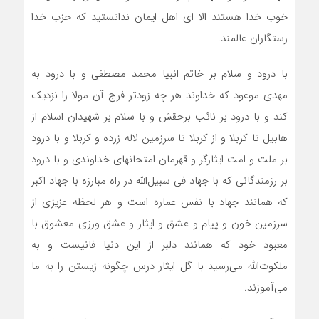
خوب خدا هستند الا ای اهل ایمان ندانستید که حزب خدا
رستگاران عالمند.
با درود و سلام بر خاتم انبیا محمد مصطفی و با درود به
مهدی موعود که خداوند هر چه زودتر فرج آن مولا را نزدیک
کند و با درود بر نائب برحقش و با سلام بر شهیدان اسلام از
هابیل تا کربلا و از کربلا تا سرزمین لاله زرده و کربلا و با درود
بر ملت و امت ایثارگر و قهرمان امتحانهای خداوندی و با درود
بر رزمندگانی که با جهاد فی سبیل‌الله در راه مبارزه با جهاد اکبر
که همانند جهاد با نفس عماره است و هر لحظه عزیزی از
سرزمین خون و پیام و عشق و ایثار و عشق ورزی معشوق با
معبود خود که همانند دلبر از این دنیا فانیست و به
ملکوت‌الله می‌رسید با گل ایثار درس چگونه زیستن را به ما
می‌آموزند.