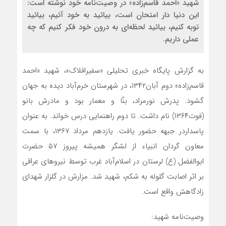
شهید «احمد قاسم‌زاده» در وصیت‌نامه خود نوشته است:
این دنیا دار امتحان است، بیائید به خود آئیم، بیائید
توبه کنیم، بیائید لحظه‌ای به درون خود فکر کنیم که چه
عملی داریم.
به گزارش پایگاه خبری تحلیلی «سفیرافلاک»، شهید «احمد
قاسم‌زاده» دوم آبان۱۳۴۲، در شهرستان خرم‌آباد دیده به جهان
گشود. پدرش نورمراد، بنّا و معمار بود و مادرش بانو
(فوت۱۳۶۴) نام داشت. تا دوم راهنمایی درس خواند. به عنوان
پاسداردر جبهه حضور یافت. یازدهم مرداد ۱۳۶۷، با سمت
معاون گردان انبیاء از لشگر همیشه پیروز ۵۷ حضرت
ابوالفضل (ع) لرستان در اسلام‌آباد غرب توسط نیروهای عراقی
بر اثر اصابت گلوله به شکم، شهید شد. مزارش در گلزار شهدای
زادگاهش واقع است.
وصیت‌نامه شهید: