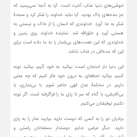
خوشی‌های دنیا عذاب آخرت است. آیا به آنجا نمی‌رسید که
جز بنده‌های پاک بودید. آیا نباید خداوند را شکر کرد و سجدهٔ
شکر به جا آورد. خداوندی که انسان را از خاک و نیستی به
هستی آورد و خلق‌الله شد. نماینده خداوند روی زمین و
خداوندی که این نعمت‌های بی‌شمار را به ما داده است برای
این که بنده‌اش در عذاب نباشد.
این دنیا دار امتحان است، بیائید به خود آئیم، بیائید توبه
کنیم، بیائید لحظه‌ای به درون خود فکر کنیم که چه عملی
داریم. در محکمهٔ عدل الهی حاضر شوم. با بی‌نمازی، با
بی‌آلایشی، با گناه که سر تا پای ما را فراگرفته است. اگر توبه
نکنیم توقیفتان می‌کنیم.
برادران تو را به کسی که دوست دارید بیایید نماز را به پای
دارید. دیگر عرضی ندارم. دوستدار مسلمانان راستی و
آزادمردان آلام شیرمردان و دلیران و معلولین، مجروحین و