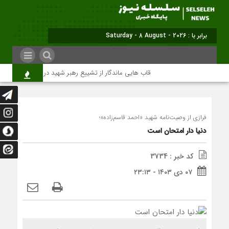
برابر با : Saturday - 8 August - 2026
قاب هایی ماندگار از تشییع رهبر شهید در تهران
میلی
فرازی از وصیت‌نامه شهید «احمد قاسم‌زاده»؛
دنیا دار امتحان است
کد خبر : 3734
۰۷ دی ۱۴۰۳ - ۲۳:۱۳