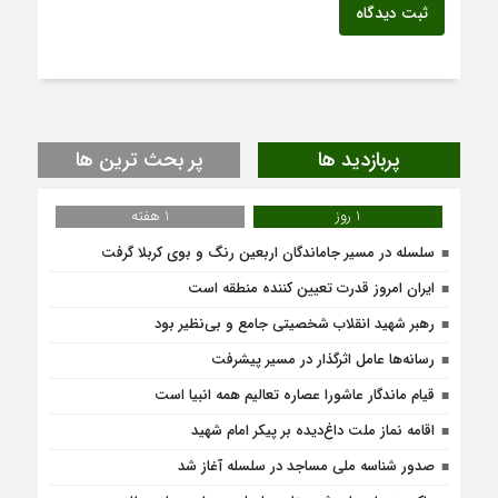
ثبت دیدگاه
پربازدید ها
پر بحث ترین ها
1 روز
1 هفته
سلسله در مسیر جاماندگان اربعین رنگ و بوی کربلا گرفت
ایران امروز قدرت تعیین کننده منطقه است
رهبر شهید انقلاب شخصیتی جامع و بی‌نظیر بود
رسانه‌ها عامل اثرگذار در مسیر پیشرفت
قیام ماندگار عاشورا عصاره تعالیم همه انبیا است
اقامه نماز ملت داغ‌دیده بر پیکر امام شهید
صدور شناسه ملی مساجد در سلسله آغاز شد