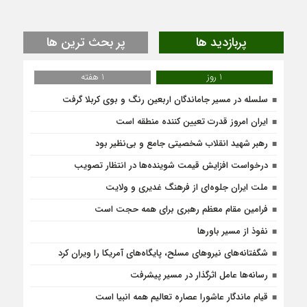
پربازدید ها
پر بحث ترین ها
1 روز
1 هفته
سلسله در مسیر جاماندگان اربعین رنگ و بوی کربلا گرفت
ایران امروز قدرت تعیین کننده منطقه است
رهبر شهید انقلاب شخصیتی جامع و بی‌نظیر بود
درخواست افزایش قیمت شوینده‌ها در انتظار تصویب
ملت ایران جلوه‌ای از فرهنگ غدیری و ولایت
فرامین مقام معظم رهبری برای همه حجت است
نفوذ از مسیر باورها
شگفتانه‌های نیروهای مسلح، پایگاه‌های آمریکا را ویران کرد
رسانه‌ها عامل اثرگذار در مسیر پیشرفت
قیام ماندگار عاشورا عصاره تعالیم همه انبیا است