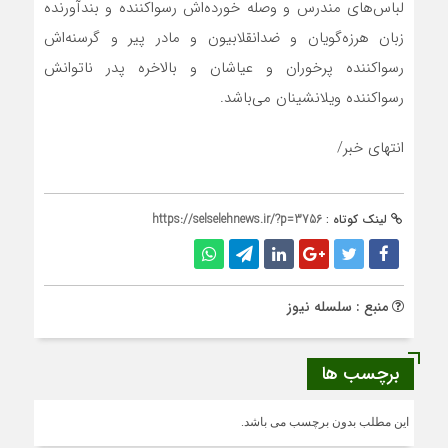
لباس‌های مندرس و وصله خورده‌اش رسواکننده و بند‌آورنده
زبان هرزه‌گویان و ضدانقلابیون و مادر پیر و گرسنه‌اش
رسواکننده پرخوران و عیاشان و بالاخره پدر ناتوانش
رسواکننده ویلانشینان می‌باشد.
انتهای خبر/
لینک کوتاه :
https://selselehnews.ir/?p=3756
منبع : سلسله نیوز
برچسب ها
این مطلب بدون برچسب می باشد.