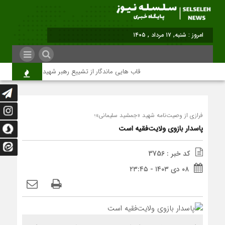
برابر با : Saturday - 8 August - 2026
قاب هایی ماندگار از تشییع رهبر شهید در تهران
م
فرازی از وصیت‌نامه شهید «جمشید سلیمانی»؛
پاسدار بازوی ولایت‌فقیه است
کد خبر : 3756
۰۸ دی ۱۴۰۳ - ۲۳:۴۵