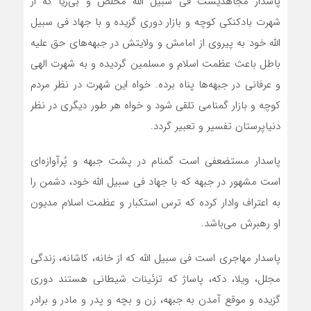
پاسدار مجاهدیست فی سبیل الله مخلص و بی‌ریا که از
شهرت بادکنکی کوچه و بازار دوری گزیده و با جهاد فی سبیل
الله خود به پیروی از امامش و ولایتش در جبهه‌های حق علیه
باطل باعث عظمت اسلام و مسلمین گردیده و به شهرت الهی
و عرفانی در جبهه‌ها پناه برده. خواه این شهرت در نظر مردم
کوچه و بازار گمنامی تلقی شود و خواه هر طور دیگری در نظر
دنیاپرستان تفسیر و تعبیر گردد.
پاسدار مستضعفی است گمنام در پشت جبهه و پُرآوازه‌ای
است مشهور در جبهه که با جهاد فی سبیل الله خود، دشمن را
به اعتراف وادار کرده که ترس استکبار و عظمت اسلام مدیون
او رهبرش می‌باشد.
پاسدار مهاجری است فی سبیل الله که از خانه، کاشانه، زندگی
مجلل، ویلا، دکه، پاساژ که تزئینات شیطانی هستند دوری
گزیده و موقع آمدن به جبهه، زن و بچه و پدر و مادر و برادر