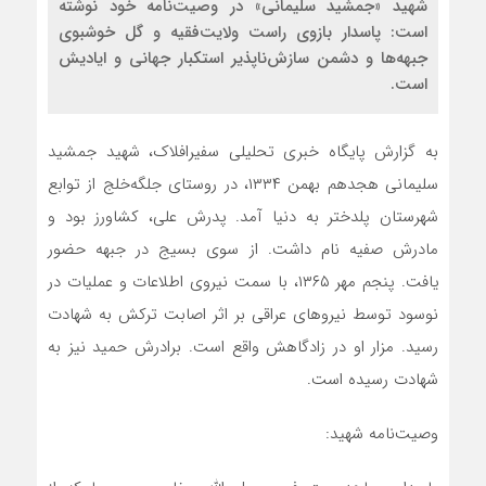
شهید «جمشید سلیمانی» در وصیت‌نامه خود نوشته
است: پاسدار بازوی راست ولايت‌فقيه و گل خوشبوی
جبهه‌ها و دشمن سازش‌ناپذير استكبار جهانی و اياديش
است.
به گزارش پایگاه خبری تحلیلی سفیرافلاک، شهید جمشید
سلیمانی هجدهم بهمن ۱۳۳۴، در روستای جلگه‌خلج از توابع
شهرستان پلدختر به دنیا آمد. پدرش علی، کشاورز بود و
مادرش صفیه نام داشت. از سوی بسیج در جبهه حضور
یافت. پنجم مهر ۱۳۶۵، با سمت نیروی اطلاعات و عملیات در
نوسود توسط نیروهای عراقی بر اثر اصابت ترکش به شهادت
رسید. مزار او در زادگاهش واقع است. برادرش حمید نیز به
شهادت رسیده است.
وصیت‌نامه شهید: