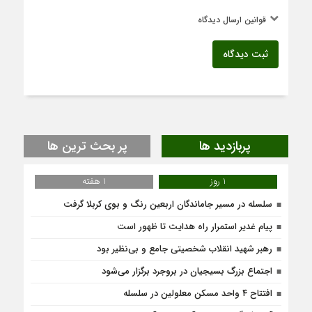
قوانین ارسال دیدگاه
ثبت دیدگاه
پربازدید ها
پر بحث ترین ها
1 روز
1 هفته
سلسله در مسیر جاماندگان اربعین رنگ و بوی کربلا گرفت
پیام غدیر استمرار راه هدایت تا ظهور است
رهبر شهید انقلاب شخصیتی جامع و بی‌نظیر بود
اجتماع بزرگ بسیجیان در بروجرد برگزار می‌شود
افتتاح ۴ واحد مسکن معلولین در سلسله