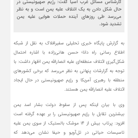
کارشناس مسائل غرب آسیا گفت: رژیم صهیونیستی در
حال شکل دادن به یک ائتلاف علیه یمن است و به نظر
می‌رسد طی روزهای آینده حملات هوایی علیه یمن
تشدید شود.
به گزارش پایگاه خبری تحلیلی سفیرافلاک به نقل از شبکه
اطلاع رسانی راه دانا؛ حسن هانی‌زاده با اشاره احتمال
شکل‌گیری ائتلاف منطقه‌ای علیه انصارالله یمن اظهار داشت: با
توجه به گزارشات پنهانی به نظر می‌رسد که برخی کشورهای
منطقه با رهبری آمریکا و رژیم صهیونیستی در حال ایجاد
ائتلاف علیه انصارالله یمن هستند.
وی با بیان اینکه پس از سقوط دولت بشار اسد یمن
بیشترین تقابل با رژیم صهیونیستی را بر عهده گرفته است
افزود: پرتاب بیش از ۱۴ موشک بالستیک از سوی یمن علیه
تاسیسات حیاتی در تل‌آویو و حیفا نشان می‌دهد که