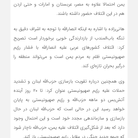
یمن احتمالا علاوه به مصر، عربستان و امارات و حتی اردن
هم در این ائتلاف حضور داشته باشند.
هانی‌زاده با اشاره به اینکه انصارالله با توجه به اشراف دقیق به
تنگه باب‌المندب از بازدارندگی خوبی برخوردار است تصریح
کرد: ائتلاف کشورهای عربی علیه انصارالله با فشار رژیم
صهیونیستی ظلم به مردم یمن است و می‌تواند منطقه را
درگیر بحران تازه‌ای کند.
وی همچنین درباره تقویت بازسازی حزب‌الله لبنان و تشدید
حملات علیه رژیم صهیونیستی عنوان کرد: تا ۲۰ روز آینده
آتش‌بس دو ماهه حزب‌الله و رژیم صهیونیستی به پایان
خواهد رسید این در حالی است که حزب‌الله لبنان در حال
بازسازی و سازماندهی مجدد خود است و این احتمال وجود
دارد که بعد از شکل‌گیری ائتلاف علیه یمن، حزب‌الله ناچار شود
که جبهه جدید جنگی در مقابل رژیم صهیونیستی باز کند.