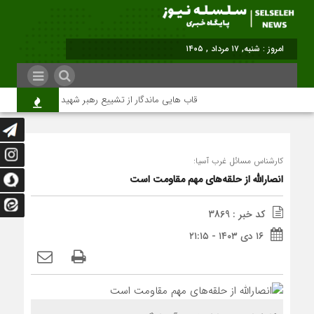
برابر با : Saturday - 8 August - 2026
قاب هایی ماندگار از تشییع رهبر شهید در تهران
م
کارشناس مسائل غرب آسیا:
انصارالله از حلقه‌های مهم مقاومت است
کد خبر : 3869
۱۶ دی ۱۴۰۳ - ۲۱:۱۵