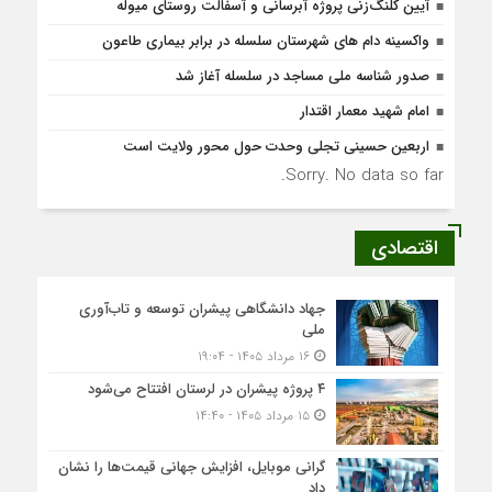
آیین کلنگ‌زنی پروژه آبرسانی و آسفالت روستای میوله
واکسینه دام های شهرستان سلسله در برابر بیماری طاعون
صدور شناسه ملی مساجد در سلسله آغاز شد
امام شهید معمار اقتدار
اربعین حسینی تجلی وحدت حول محور ولایت است
Sorry. No data so far.
اقتصادی
جهاد دانشگاهی پیشران توسعه و تاب‌آوری
ملی
۱۶ مرداد ۱۴۰۵ - ۱۹:۰۴
۴ پروژه پیشران در لرستان افتتاح می‌شود
۱۵ مرداد ۱۴۰۵ - ۱۴:۴۰
گرانی موبایل، افزایش جهانی قیمت‌ها را نشان
داد