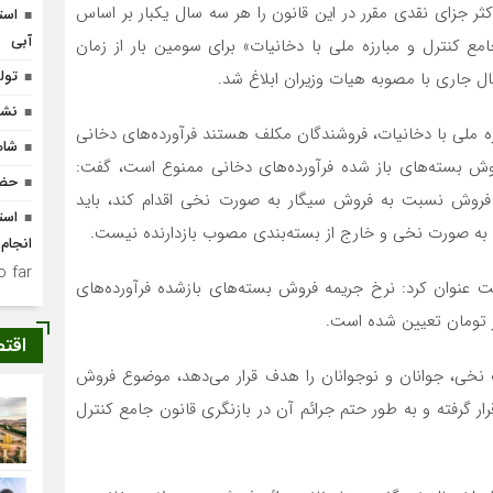
ثر جزای نقدی مقرر در این قانون را هر سه سال یکبار بر اساس
است
آبی
مع کنترل و مبارزه ملی با دخانیات» برای سومین بار از زمان
تولد ۴۰۰ نوزاد با طرح
نشس
انون جامع کنترل و مبارزه ملی با دخانیات، فروشندگان مکلف هستند فرآورده‌های دخانی
شاه
) عرضه کنند، عرضه و فروش بسته‌های باز شده فرآورده‌های دخانی ممنوع است، گفت:
حضو
روش نسبت به فروش سیگار به صورت نخی اقدام کند، باید
ه صورت نخی و خارج از بسته‌بندی مصوب بازدارنده نیست.
انجام
 far.
 عنوان کرد: نرخ جریمه فروش بسته‌های بازشده فرآورده‌های
اقت
رت نخی، جوانان و نوجوانان را هدف قرار می‌دهد، موضوع فروش
ر گرفته و به طور حتم جرائم آن در بازنگری قانون جامع کنترل