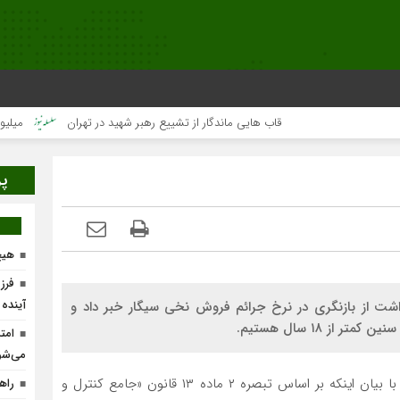
قاب هایی ماندگار از تشییع رهبر شهید در تهران
میلیون‌ها قل
پر
هیچ
فرز
آینده
شت از بازنگری در نرخ جرائم فروش نخی سیگار خبر داد و
ز ۱۸ سال هستیم.
امت
می‌شو
به گزارش پایگاه خبری تحلیلی «سفیرافلاک»، بهزاد ولی‌زاده با بیان اینکه بر اساس تبصره ۲ ماده ۱۳ قانون «جامع کنترل و
راه