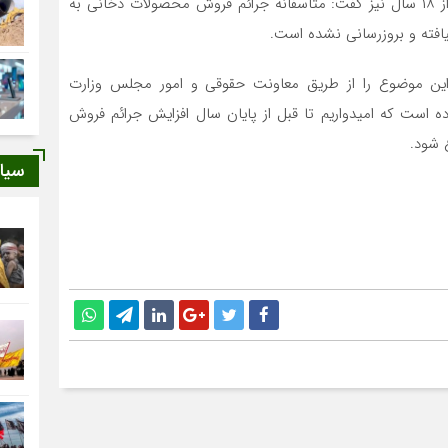
ولی‌زاده در رابطه با فروش محصولات دخانی به افراد کمتر از ۱۸ سال نیز گفت: متاسفانه جرائم فروش محصولات دخانی به
این موضوع را از طریق معاونت حقوقی و امور مجلس وزارت
 است که امیدواریم تا قبل از پایان سال افزایش جرائم فروش
سیا