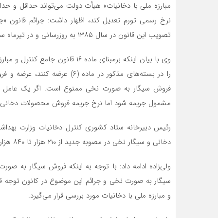
مبارزه ملی با دخانیات» هیأت دولت می‌تواند حداقل و حداک
نرخ رسمی تورم تعدیل کند، اظهار داشت: جرائم قانون «جا
تصویب این قانون در سال ۱۳۸۵ به روزرسانی و در تیرماه سال جاری با مصوبه هیات‌ وزیران ابلاغ شد.
وی با بیان اینکه برمبنای ماده ۱۶ ق
را در بسته‌های مذکور در ماده (۶
فروش سیگار به صورت نخی ممنوع است. اگر یک عامل ف
مشمول جریمه شود اما نرخ جریمه فروش محصولات دخانی ب
رئیس دبیرخانه ستاد کشوری کنترل دخانیات وزارت بهداشت
دخانی و سیگار نخی در مصوبه جدید از ۲۱۰ هزار تا ۸۴۰ هزار تومان تعیین شده است.
ولی‌زاده ادامه داد: با توجه به اینکه فروش سیگار به صو
سیگار به صورت نخی و جرائم این موضوع در کانون توجه قرا
و مبارزه ملی با دخانیات مورد بررسی قرار می‌گیرد.