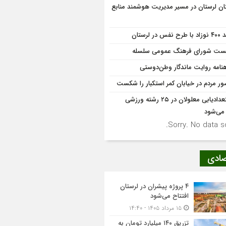
ان لرستان در مسیر مدیریت هوشمند منابع
 نفس در لرستان
ت شورای فرهنگ عمومی سلسله
نامه روایت ماندگار وطن‌دوستی
ر مردم در خیابان کمر استکبار را شکست
استعدادیابی معلولان در ۲۵ رشته ورزشی
 می‌شود
Sorry. No data so
صادی
۴ پروژه پیشران در لرستان
افتتاح می‌شود
۱۵ مرداد ۱۴۰۵ - ۱۴:۴۰
تزریق ۱۴۰ میلیارد تومان به