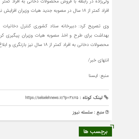
افراد کمتر از ۱۸ سال در مصوبه جدید هیات وزیران افزایش نیافته و بروزرسانی نشده است.
وی تصریح کرد: دبیرخانه ستاد کشوری کنترل دخانیات 
بهداشت برای طرح و اخذ مصوبه هیات وزیران پیگیری کرده
محصولات دخانی به افراد کمتر از ۱۸ سال نیز بازنگری و ابلاغ شود.
انتهای خبر/
منبع: ایسنا
لینک کوتاه :
https://selselehnews.ir/?p=3875
منبع : سلسله نیوز
برچسب ها