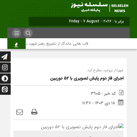
برابر با : Friday - 7 August - 2026
قاب هایی ماندگار از تشییع رهبر شهید در تهران
می
شهردار بروجرد مطرح کرد:
اجرای فاز دوم پایش تصویری با ۵۲ دوربین
کد خبر : 3905
۱۸ دی ۱۴۰۳ - ۱۱:۴۷