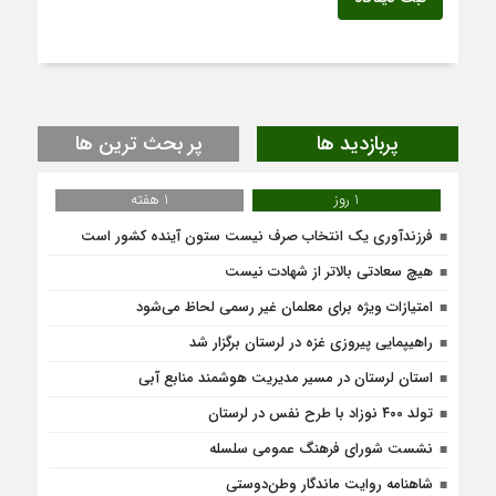
پربازدید ها
پر بحث ترین ها
1 روز
1 هفته
فرزندآوری یک انتخاب صرف نیست ستون آینده کشور است
هیچ سعادتی بالاتر از شهادت نیست
امتیازات ویژه برای معلمان غیر رسمی لحاظ می‌شود
راهیپمایی پیروزی غزه در لرستان برگزار شد
استان لرستان در مسیر مدیریت هوشمند منابع آبی
تولد ۴۰۰ نوزاد با طرح نفس در لرستان
نشست شورای فرهنگ عمومی سلسله
شاهنامه روایت ماندگار وطن‌دوستی