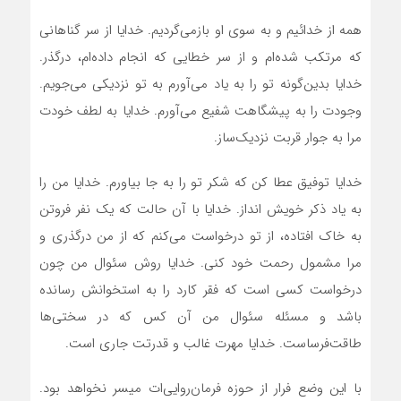
همه از خدائیم و به سوی او بازمی‌گردیم. خدایا از سر گناهانی
که مرتکب شده‌ام و از سر خطایی که انجام داده‌ام، درگذر.
خدایا بدین‌گونه تو را به یاد می‌آورم به تو نزدیکی می‌جویم.
وجودت را به پیشگاهت شفیع می‌آورم. خدایا به لطف خودت
مرا به جوار قربت نزدیک‌ساز.‌
خدایا توفیق عطا کن که شکر تو را به جا بیاورم. خدایا من را
به یاد ذکر خویش انداز. خدایا با آن حالت که یک نفر فروتن
به خاک افتاده، از تو درخواست می‌کنم که از من درگذری و
مرا مشمول رحمت خود کنی. خدایا روش سئوال من چون
درخواست کسی است که فقر کارد را به استخوانش رسانده
باشد و مسئله‌ سئوال من آن کس که در سختی‌ها
طاقت‌فرساست. خدایا مهرت غالب و قدرتت جاری است.
با این وضع فرار از حوزه فرمان‌روایی‌ات میسر نخواهد بود.