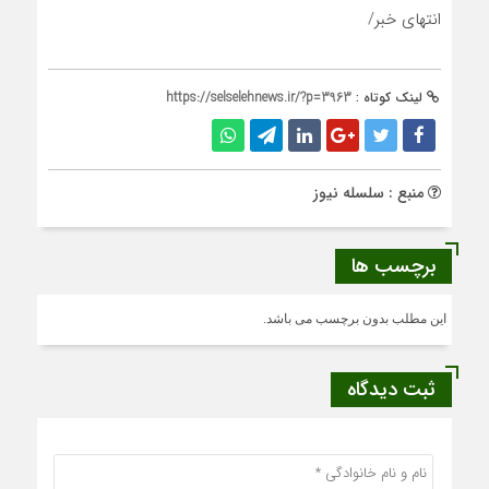
انتهای خبر/
لینک کوتاه :
https://selselehnews.ir/?p=3963
منبع : سلسله نیوز
برچسب ها
این مطلب بدون برچسب می باشد.
ثبت دیدگاه