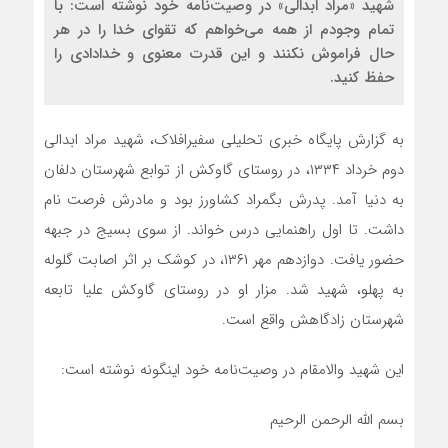
شهید «مراد ابدالی» در وصیت‌نامه خود نوشته است: با
تمام وجودم از همه می‌خواهم که تقوای خدا را در هر
حال فراموش نکنند و این قدرت معنوی و خدادادی را
حفظ کنید.
به گزارش پایگاه خبری تحلیلی سفیرافلاک، شهید مراد ابدالی
دوم خرداد ۱۳۳۴، در روستای گاوکش از توابع شهرستان دلفان
به دنیا آمد. پدرش بگمراد کشاورز بود و مادرش فرصت نام
داشت. تا اول راهنمایی درس خواند. از سوی بسیج در جبهه
حضور یافت. دوازدهم مهر ۱۳۶۱، در کوشک بر اثر اصابت گلوله
به پهلو، شهید شد. مزار او در روستای گاوکش علیا تابعه
شهرستان زادگاهش واقع است.
این شهید والامقام در وصیت‌نامه خود اینگونه نوشته است:
بسم الله الرحمن الرحیم