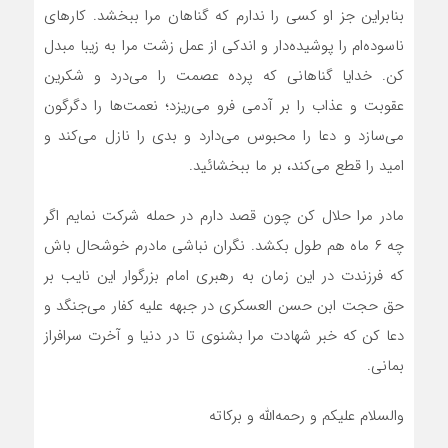
بنابراین جز او کسی را ندارم که گناهان مرا ببخشد. کارهای
ناسوده‌ام را پوشیده‌دار و اندکی از عمل زشت مرا به زیبا مبدل
کن. خدایا گناهانی که پرده عصمت را می‌درد و شکرین
عقوبت و عذاب را بر آدمی فرو می‌ریزد؛ نعمت‌ها را دگرگون
می‌سازد و دعا را محبوس می‌دارد و بدی را نازل می‌کند و
امید را قطع می‌کند، بر ما ببخشائید.
مادر مرا حلال کن چون قصد دارم در حمله شرکت نمایم اگر
چه ۶ ماه هم طول بکشد. نگران نباشی مادرم خوشحال باش
که فرزندت در این زمان به رهبری امام بزرگوار این نایب بر
حق حجت ابن حسن العسکری در جبهه علیه کفار می‌جنگد و
دعا کن که خبر شهادت مرا بشنوی تا در دنیا و آخرت سرافراز
بمانی.
والسلام علیکم و رحمه‌الله و برکاته