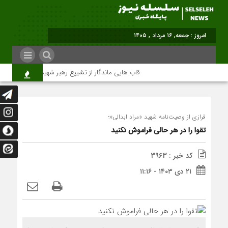
برابر با : Friday - 7 Au
قاب هایی ماندگار از تشییع رهبر شهید در تهران
فرازی از وصیت‌نامه شهید «مراد ابدالی»؛
تقوا را در هر حالی فراموش نکنید
کد خبر : 3963
۲۱ دی ۱۴۰۳ - ۱۱:۱۶