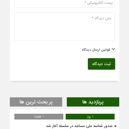
قوانین ارسال دیدگاه
ثبت دیدگاه
پربازدید ها
پر بحث ترین ها
1 روز
1 هفته
صدور شناسه ملی مساجد در سلسله آغاز شد