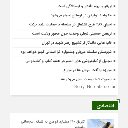
اربعین، پیام اقتدار و ایستادگی است
۴۰ واحد تولیدی در لرستان احیاء می‌شود
اجرای ۲۸۷ طرح اشتعال در سلسله با حمایت بنیاد برکت
اربعین حسینی تجلی وحدت حول محور ولایت است
قاب هایی ماندگار از تشییع رهبر شهید در تهران
شهرستان سلسله میزبان جشنواره فرا استانی گردو خواهد بود
تجلیل از کتابفروشی های الشتر در هفته کتاب و کتابخوانی
مبارزه با آفت موش ها در مزارع
بصیرت ادعا نیست عمل می‌خواهد
Sorry. No data so far.
اقتصادی
تزریق ۱۴۰ میلیارد تومان به شبکه آب‌رسانی
پلدختر