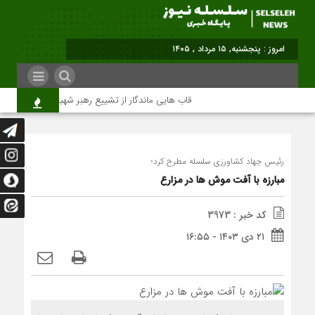
برابر با
قاب هایی ماندگار از تشییع رهبر شهید در تهران
رئیس جهاد کشاورزی سلسله مطرح کرد؛
مبارزه با آفت موش ها در مزارع
کد خبر : 3973
۲۱ دی ۱۴۰۳ - ۱۶:۵۵