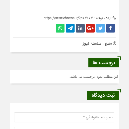
لینک کوتاه :
https://selselehnews.ir/?p=3973
منبع : سلسله نیوز
برچسب ها
این مطلب بدون برچسب می باشد.
ثبت دیدگاه