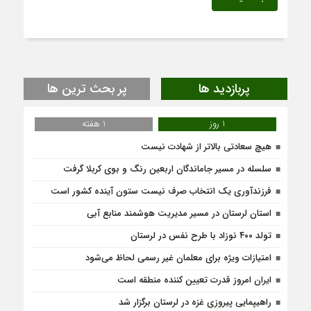
پربازدید ها
پر بحث ترین ها
1 روز
1 هفته
هیچ سعادتی بالاتر از شهادت نیست
سلسله در مسیر جاماندگان اربعین رنگ و بوی کربلا گرفت
فرزندآوری یک انتخاب صرف نیست ستون آینده کشور است
استان لرستان در مسیر مدیریت هوشمند منابع آبی
تولد ۴۰۰ نوزاد با طرح نفس در لرستان
امتیازات ویژه برای معلمان غیر رسمی لحاظ می‌شود
ایران امروز قدرت تعیین کننده منطقه است
راهیپمایی پیروزی غزه در لرستان برگزار شد