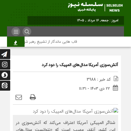
امروز : جمعه, ۱۶ مرداد , ۱۴۰۵
قاب هایی ماندگار از تشییع رهبر شهید در تهران
آتش‌سوزی آمریکا مدال‌های المپیک را دود کرد
کد خبر : 3988
۲۲ دی ۱۴۰۳ - ۱۱:۳۱
شناگر المپیکی آمریکا اعتراف می‌کند که آتش‌سوزی در
این کشور آنقدر مهیب است که «نتوانست مدال‌های