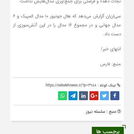
نجات دهد» و فرصتی برای جمع‌آوری مدال‌هایش نداشت.
سی‌ان‌ان گزارش می‌دهد که هال جونیور ۱۰ مدال المپیک و ۶
مدال جهانی و در مجموع ۱۶ مدال را در این آتش‌سوزی از
دست داد.
انتهای خبر/
منبع: فارس
لینک کوتاه :
https://selselehnews.ir/?p=3988
منبع : سلسله نیوز
برچسب ها