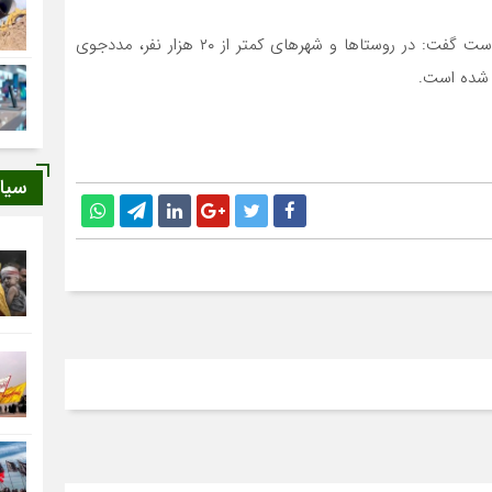
وی با اشاره به اینکه خدماتی در حوزه مسکن انجام شده است گفت: در روستاها و شهرهای کمتر از ۲۰ هزار نفر، مددجوی
 شده است.
سیا