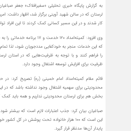
لرستان که در سالن شهید آوینی برگزار شد، اظهار داشت: 
کار شدند و در این مسیر کسانی کمک کردند تا این افراد توانم
وی افزود: کمیته‌‌امداد ۱۲۰ خد
که این خدمات منجر به خودکفایی مددجویان شود، لذا ‌تمام ار
را فراهم کنند و با توجه به ظرفیت‌هایی که در استان لر
ظرفیت برای افزایش توسعه اشتغال وجود دارد.
قائم مقام کمیته‌‌امداد امام خمینی (ره) تصریح کرد: در
محدودیتی برای سهمیه اشتغال وجود نداشته با‌شد که در ای
بخش هم برای لرستان محدودیتی نداریم و همه باید کمک ک
صباغیان بیان کرد: جذب اعتبارات لازم است که بیشتر شود 
این است که ۱۰۰ هزار خانواده تحت پوشش در کل کش
پایدار آن‌ها مدنظر قرار گیرد.