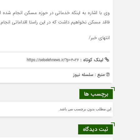
فاقد مسکن نخواهیم داشت که در این راستا اقداماتی انجام
انتهای خبر/
لینک کوتاه :
https://selselehnews.ir/?p=4026
منبع : سلسله نیوز
برچسب ها
این مطلب بدون برچسب می باشد.
ثبت دیدگاه