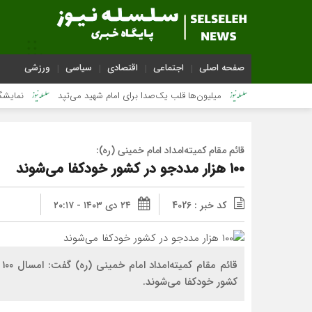
صفحه اصلی
اجتماعی
اقتصادی
سیاسی
ورزشی
ر تهران
میلیون‌ها قلب یک‌صدا برای امام شهید می‌تپد
نمایشگاه آثار ه
قائم مقام کمیته‌‌امداد امام خمینی (ره):
۱۰۰ هزار مددجو در کشور خودکفا می‌شوند
کد خبر : 4026
۲۴ دی ۱۴۰۳ - ۲۰:۱۷
ق
کشور خودکفا می‌شوند.