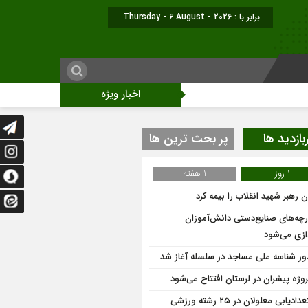
برابر با : Thursday - 6 August - 2026
اخبار ویژه
بازدید ها
پر بحث ترین ها
1 روز
1 هفته
 رهبر شهید انقلاب را بیمه کرد
ارچه‌های صنایع‌دستی دانش‌آموزان
دازی می‌شود
ر شناسه ملی مساجد در سلسله آغاز شد
استعدادیابی معلولان در ۲۵ رشته ورزشی