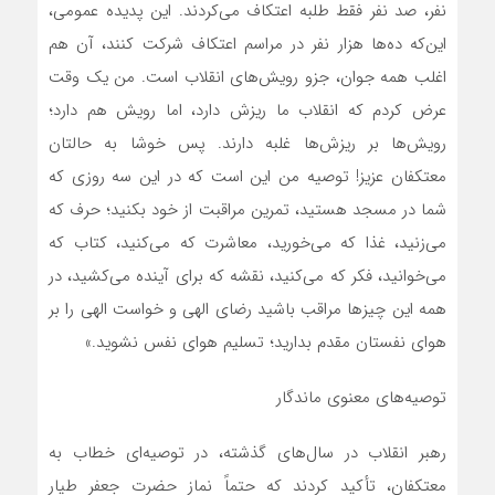
نفر، صد نفر فقط طلبه اعتکاف می‌کردند. این پدیده عمومی،
این‌که ده‌ها هزار نفر در مراسم اعتکاف شرکت کنند، آن هم
اغلب همه جوان، جزو رویش‌های انقلاب است. من یک وقت
عرض کردم که انقلاب ما ریزش دارد، اما رویش هم دارد؛
رویش‌ها بر ریزش‌ها غلبه دارند. پس خوشا به حالتان
معتکفان عزیز! توصیه من این است که در این سه روزی که
شما در مسجد هستید، تمرین مراقبت از خود بکنید؛ حرف که
می‌زنید، غذا که می‌خورید، معاشرت که می‌کنید، کتاب که
می‌خوانید، فکر که می‌کنید، نقشه که برای آینده می‌کشید، در
همه این چیزها مراقب باشید رضای الهی و خواست الهی را بر
هوای نفستان مقدم بدارید؛ تسلیم هوای نفس نشوید.»
توصیه‌های معنوی ماندگار
رهبر انقلاب در سال‌های گذشته، در توصیه‌ای خطاب به
معتکفان، تأکید کردند که حتماً نماز حضرت جعفر طیار