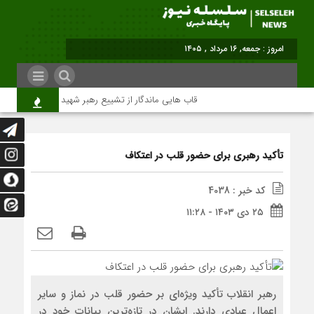
برابر با : Friday - 7 August - 2026
قاب هایی ماندگار از تشییع رهبر شهید در تهران
م
تأکید رهبری برای حضور قلب در اعتکاف
کد خبر : 4038
۲۵ دی ۱۴۰۳ - ۱۱:۲۸
رهبر انقلاب تأکید ویژه‌ای بر حضور قلب در نماز و سایر
اعمال عبادی دارند. ایشان در تازه‌ترین بیانات خود در