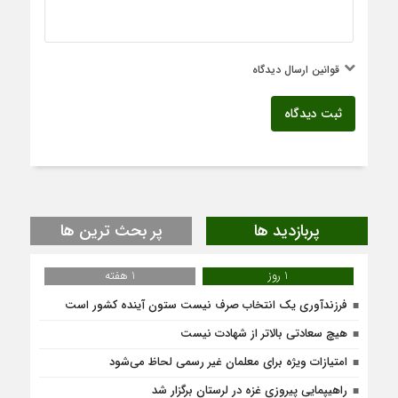
قوانین ارسال دیدگاه
ثبت دیدگاه
پربازدید ها
پر بحث ترین ها
1 روز
1 هفته
فرزندآوری یک انتخاب صرف نیست ستون آینده کشور است
هیچ سعادتی بالاتر از شهادت نیست
امتیازات ویژه برای معلمان غیر رسمی لحاظ می‌شود
راهیپمایی پیروزی غزه در لرستان برگزار شد