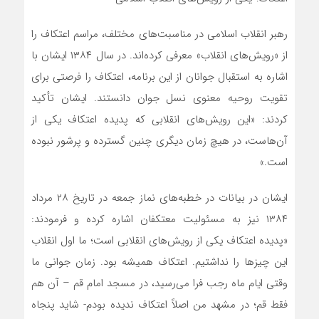
رهبر انقلاب اسلامی در مناسبت‌های مختلف، مراسم اعتکاف را
از «رویش‌های انقلاب» معرفی کرده‌اند. در سال ۱۳۸۴ ایشان با
اشاره به استقبال جوانان از این برنامه، اعتکاف را فرصتی برای
تقویت روحیه معنوی نسل جوان دانستند. ایشان تأکید
کردند: «این رویش‌های انقلابی که پدیده اعتکاف یکی از
آن‌هاست، در هیچ زمان دیگری چنین گسترده و پرشور نبوده
است.»​
ایشان در بیانات در خطبه‌های نماز جمعه در تاریخ ۲۸ مرداد
۱۳۸۴ نیز به مسئولیت معتکفان اشاره کرده و فرمودند:
«پدیده اعتکاف یکی از رویش‌های انقلابی است؛ ما اول انقلاب
این چیزها را نداشتیم. اعتکاف همیشه بود. زمان جوانی ما
وقتی ایام ماه رجب فرا می‌رسید، در مسجد امام قم – آن هم
فقط قم؛ در مشهد من اصلاً اعتکاف ندیده بودم- شاید پنجاه