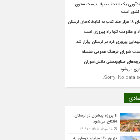
ندآوری یک انتخاب صرف نیست ستون
 کشور است
اب به کتابخانه‌های لرستان
د و مقاومت تنها راه پیروزی است
یپمایی پیروزی غزه در لرستان برگزار شد
ت شورای فرهنگ عمومی سلسله
ارچه‌های صنایع‌دستی دانش‌آموزان
دازی می‌شود
Sorry. No data so
صادی
۴ پروژه پیشران در لرستان
افتتاح می‌شود
۱۵ مرداد ۱۴۰۵ - ۱۴:۴۰
تزریق ۱۴۰ میلیارد تومان به