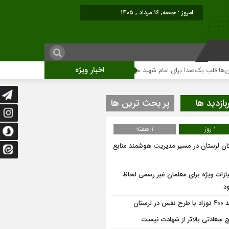
امروز : جمعه, ۱۶ مرداد , ۱۴۰۵
اخبار ویژه
ب یک‌صدا برای امام شهید می‌تپد
نمایشگاه آثار هنری ویژه ارتحال امام (ره)برگزا
بازدید ها
پر بحث ترین ها
1 روز
1 هفته
ان لرستان در مسیر مدیریت هوشمند منابع
یازات ویژه برای معلمان غیر رسمی لحاظ
د
 نفس در لرستان
 سعادتی بالاتر از شهادت نیست