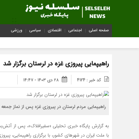
صفحه اصلی
اجتماعی
اقتصادی
سیاسی
ورزشی
راهیپمایی پیروزی غزه در لرستان برگزار شد
کد خبر : 4124
۲۸ دی ۱۴۰۳ - ۱۴:۴۷
راهیپمایی مردم لرستان در پیروزی غزه پس از نماز جمعه ب
به گزارش پایگاه خبری تحلیلی «سفیرافلاک»، پس از آتش‌ب
با ملت ایران در شهرهای کشور، با برگزاری راهپیمایی، پیروز