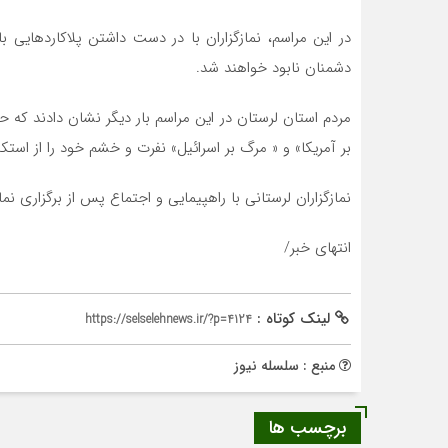
در این مراسم، نمازگزاران با در دست داشتن پلاکاردهایی ب
دشمنان نابود خواهند شد.
مردم استان لرستان در این مراسم بار دیگر نشان دادند که
بر آمریکا» و « مرگ بر اسرائیل» نفرت و خشم خود را از استکب
نمازگزاران لرستانی با راهپیمایی و اجتماع پس از برگزاری نما
انتهای خبر/
لینک کوتاه :
https://selselehnews.ir/?p=4124
منبع : سلسله نیوز
برچسب ها