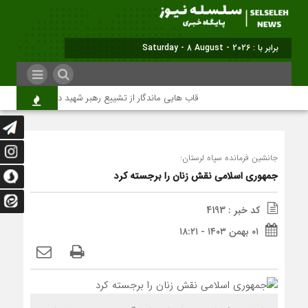
برابر با : Saturday - 8 August - 2026
قاب هایی ماندگار از تشییع رهبر شهید در تهران
میل
جانشین فرمانده سپاه لرستان:
جمهوری اسلامی نقش زنان را برجسته کرد
کد خبر : 4193
۰۱ بهمن ۱۴۰۳ - ۱۸:۲۱