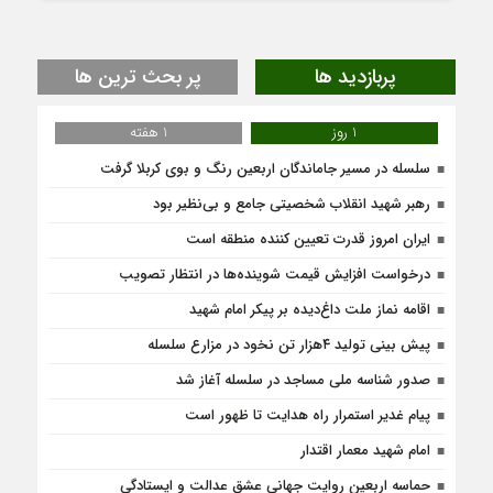
پربازدید ها
پر بحث ترین ها
1 روز
1 هفته
سلسله در مسیر جاماندگان اربعین رنگ و بوی کربلا گرفت
رهبر شهید انقلاب شخصیتی جامع و بی‌نظیر بود
ایران امروز قدرت تعیین کننده منطقه است
درخواست افزایش قیمت شوینده‌ها در انتظار تصویب
اقامه نماز ملت داغ‌دیده بر پیکر امام شهید
پیش بینی تولید ۴هزار تن نخود در مزارع سلسله
صدور شناسه ملی مساجد در سلسله آغاز شد
پیام غدیر استمرار راه هدایت تا ظهور است
امام شهید معمار اقتدار
حماسه اربعین روایت جهانی عشق عدالت و ایستادگی