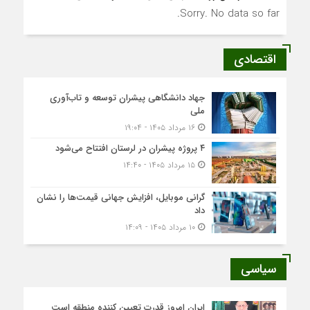
Sorry. No data so far.
اقتصادی
جهاد دانشگاهی پیشران توسعه و تاب‌آوری
ملی
۱۶ مرداد ۱۴۰۵ - ۱۹:۰۴
۴ پروژه پیشران در لرستان افتتاح می‌شود
۱۵ مرداد ۱۴۰۵ - ۱۴:۴۰
گرانی موبایل، افزایش جهانی قیمت‌ها را نشان
داد
۱۰ مرداد ۱۴۰۵ - ۱۴:۰۹
سیاسی
ایران امروز قدرت تعیین کننده منطقه است