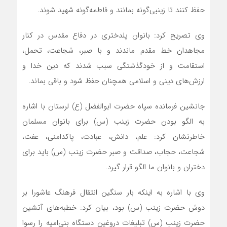
حفظ کنند تا زینبی‌گونه بمانند و فاطمه‌گونه شهید شوند.
وی تصریح کرد: بانوان پلدختری در دفاع مقدس در کنار
مجاهدان خط مقدم ماندند و با صبر، شجاعت، تحمل،
استقامت و از خودگذشتگی سبب شدند که دین خدا و
ارزش‌های دینی و اسلامی همچنان حفظ شود و باقی بماند.
جانشین فرمانده سپاه حضرت ابوالفضل (ع) لرستان با اشاره
به الگو بودن حضرت زینب (س) برای بانوان مسلمان
خاطرنشان کرد: علم، دانش، عبادت، پاکدامنی، عفت،
شجاعت، حجاب، صداقت و صبر حضرت زینب (س) باید برای
دختران و بانوان ما الگو قرار گیرد.
وی با اشاره به اینکه بار سنگین انتقال فرهنگ عاشورا بر
دوش حضرت زینب (س) بود، بیان کرد: خطبه‌های آتشین
حضرت زینب (س) تبلیغات دروغین دستگاه بنی‌امیه را رسوا