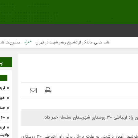
قاب هایی ماندگار از تشییع رهبر شهید در تهران
میلیون‌ها قلب یک‌صد
پر
ارب
خون
صدو
ستان سلسله خبر داد.
۴۰ واحد تولیدی در لرستان احیاء می‌شود
ارب
ولایت
مجید مالمیر در گفتگو با خبرنگار پایگاه خبری تحلیلی سلسله‌نیوز اظهار داشت: به علت بارش برف راه ارتباطی ۳۰ روستای