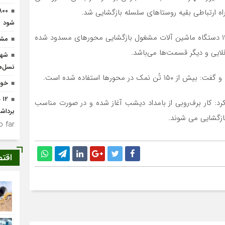
ه ارتباطی بقیه روستاهای سلسله بازگشایی شد.
شود
وی با بیان اینکه اکنون ۴ اکیپ راهداری در قالب ۳۰ نفر و ۱۲ دستگاه ماشین آلات مشغول‌ بازگشایی محورهای مسدود شده
مشکل آب ۳ ر
لایی و دیگر قسمت‌ها می‌باشد.
شهی
نسل‌ه
خوا
۲
رد: کار برف‌روبی از بامداد دیشب آغاز شده و در صورت مناسب
برداش
ازگشایی می شوند.
 far.
اقت