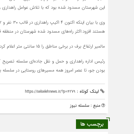
این شهرستان مسدود شده بود که با تلاش عوامل راهداری را
هستند افزود:اکثر راه‌های مسدود شده شهرستان در منطقه ق
مالمیر ارتفاع برف در برخی مناطق را ۱۵ سانتی متر اعلام کرد و گفت: بیش از ۱۵۰ تُن نمک در محور‌ها استفاده شده است.
رئیس اداره راهداری و حمل و نقل جاده‌ای سلسله تصریح ک
بودن جو، تا عصر امروز همه مسیرهای روستایی در سلسله ب
لینک کوتاه :
https://selselehnews.ir/?p=4279
منبع : سلسله نیوز
برچسب ها