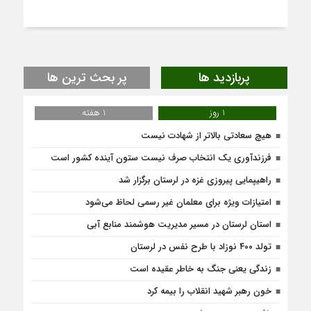
پربازدید ها
پر بحث ترین ها
1 روز
1 هفته
هیچ سعادتی بالاتر از شهادت نیست
فرزندآوری یک انتخاب صرف نیست ستون آینده کشور است
راهیپمایی پیروزی غزه در لرستان برگزار شد
امتیازات ویژه برای معلمان غیر رسمی لحاظ می‌شود
استان لرستان در مسیر مدیریت هوشمند منابع آبی
تولد ۴۰۰ نوزاد با طرح نفس در لرستان
زندگی یعنی جنگ به‌ خاطر عقیده است
خون رهبر شهید انقلاب را بیمه کرد