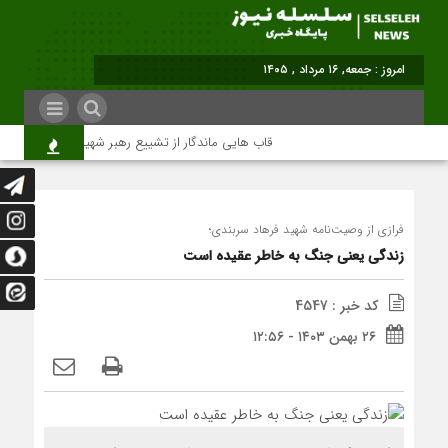
برابر ب
قاب هایی ماندگار از تشییع رهبر شهید در تهران
فرازی از وصيت‌نامه شهيد فرهاد سربندی؛
زندگی یعنی جنگ به‌ خاطر عقیده است
کد خبر : 4547
۲۶ بهمن ۱۴۰۳ - ۱۲:۵۶