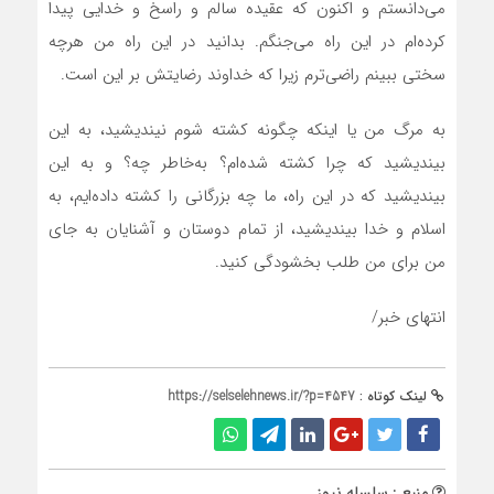
می‌دانستم و اکنون که عقیده سالم و راسخ و خدایی پیدا
کرده‌ام در این راه می‌جنگم. بدانید در این راه من هرچه
سختی ببینم راضی‌ترم زیرا که خداوند رضایتش بر این است.
به مرگ من یا اینکه چگونه کشته شوم نیندیشید، به این
بیندیشید که چرا کشته شده‌ام؟ به‌خاطر چه؟ و به این
بیندیشید که در این راه، ما چه بزرگانی را کشته داده‌ایم، به
اسلام و خدا بیندیشید، از تمام دوستان و آشنایان به جای
من برای من طلب بخشودگی کنید.
انتهای خبر/
لینک کوتاه :
https://selselehnews.ir/?p=4547
منبع : سلسله نیوز