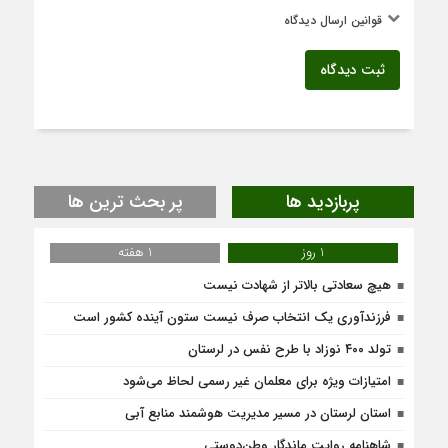
قوانین ارسال دیدگاه
ثبت دیدگاه
پربازدید ها
پر بحث ترین ها
1 روز
1 هفته
هیچ سعادتی بالاتر از شهادت نیست
فرزندآوری یک انتخاب صرف نیست ستون آینده کشور است
تولد ۴۰۰ نوزاد با طرح نفس در لرستان
امتیازات ویژه برای معلمان غیر رسمی لحاظ می‌شود
استان لرستان در مسیر مدیریت هوشمند منابع آبی
شاهنامه روایت ماندگار وطن‌دوستی