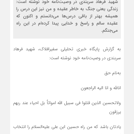
شهيد فرهاد سربندی در وصیت‌نامه خود نوشته است:
زندگی يعنی جنگ به‌ خاطر عقيده و من نيز اين درس را
هميشه بهتر از باقی درس‌ها می‌دانستم و اكنون كه
عقيده سالم و راسخ و خدایی پيدا كرده‌ام در اين راه
می‌جنگم.
به گزارش پایگاه خبری تحلیلی سفیرافلاک، شهید فرهاد
سربندی در وصیت‌نامه خود نوشته است:
به‌نام حق
انالله و انا الیه الراجعون
ولاتحسبن الذین قتلوا فی سبیل الله امواتاٌ بل احیاء عند ربهم
یرزقون
یادتان باشد که من راه حسین ابن علی علیه‌السلام را انتخاب