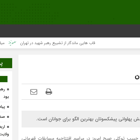
قاب هایی ماندگار از تشییع رهبر شهید در تهران
میلیون‌ها 
پر
ن
رهب
بود
پیا
صدو
 پهلوانی پیشکسوتان بهترین الگو برای جوانان است.
ارب
ولایت
ر حبیب توکلی صبح امروز در مراسم افتتاحیه مسابقات قهرمانی