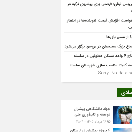
‌بس لبنان؛ فرصتی برای پیشروی ترکیه در
واست افزایش قیمت شوینده‌ها در انتظار
ب
ذ از مسیر باورها
ماع بزرگ بسیجیان در بروجرد برگزار می‌شود
کن معلولین در سلسله
ه کمیته مناسب سازی شهرستان سلسله
Sorry. No data so
صادی
جهاد دانشگاهی پیشران
توسعه و تاب‌آوری ملی
۱۶ مرداد ۱۴۰۵ - ۱۹:۰۴
۴ پروژه پیشران در لرستان