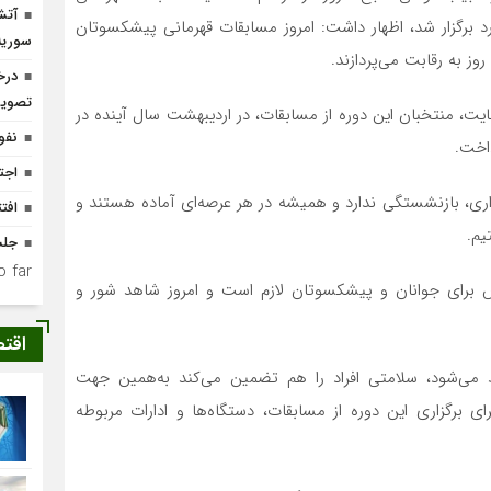
آتش
نی شهربروجرد برگزار شد، اظهار داشت: امروز مسابقات قهرمانی پیشکسوتان
سوریه
وز به رقابت می‌پردازند.
درخ
تصوی
 می‌شود و در نهایت، منتخبان این دوره از مسابقات، در اردیبهشت سال آینده در
نفو
اخت.
اجت
ی، بازنشستگی ندارد و همیشه در هر عرصه‌ای آماده هستند و
افتتاح ۴ واحد مس
یم.
جلس
 far.
 برای جوانان و پیشکسوتان لازم است و امروز شاهد شور و
اقت
می‌شود، سلامتی افراد را هم تضمین می‌کند به‌همین جهت
برگزاری این دوره از مسابقات، دستگاه‌ها و ادارات مربوطه