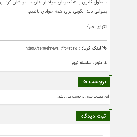
مسئول کانون پیشکسوتان سپاه لرستان خاطرنشان کرد: روزی 
پهلوانی باید الگویی برای همه جوانان باشیم.
انتهای خبر/
لینک کوتاه :
https://selselehnews.ir/?p=4645
منبع : سلسله نیوز
برچسب ها
این مطلب بدون برچسب می باشد.
ثبت دیدگاه