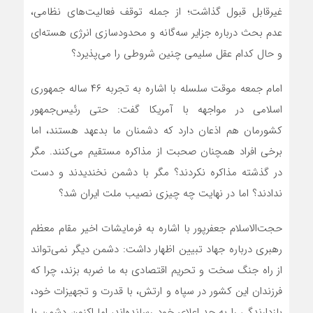
غیرقابل قبول گذاشت؛ از جمله توقف فعالیت‌های نظامی،
عدم بحث درباره جزایر سه‌گانه و محدودسازی انرژی هسته‌ای
و حال کدام عقل سلیمی چنین شروطی را می‌پذیرد؟
امام جمعه موقت سلسله با اشاره به تجربه ۴۶ ساله جمهوری
اسلامی در مواجهه با آمریکا گفت: حتی رئیس‌جمهور
کشورمان هم اذعان دارد که دشمنان ما بدعهد هستند، اما
برخی افراد همچنان صحبت از مذاکره مستقیم می‌کنند. مگر
در گذشته مذاکره نکردند؟ مگر با دشمن نخندیدند و دست
ندادند؟ اما در نهایت چه چیزی نصیب ملت ایران شد؟
حجت‌الاسلام جعفرپور با اشاره به فرمایشات اخیر مقام معظم
رهبری درباره جهاد تبیین اظهار داشت: دشمن دیگر نمی‌تواند
از راه جنگ سخت و تحریم اقتصادی به ما ضربه بزند، چرا که
فرزندان این کشور در سپاه و ارتش، با قدرت و تجهیزات خود،
بازدارندگی را به حد اعلای خود رسانده‌اند، اما اکنون دشمن با