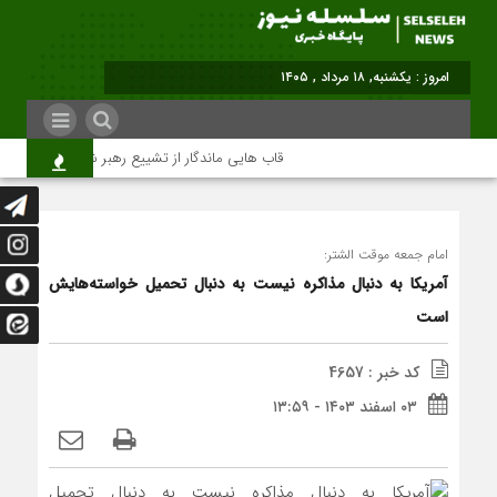
برابر با : Sunday - 9 August
قاب هایی ماندگار از تشییع رهبر شهید در تهران
امام جمعه موقت الشتر:
آمریکا به دنبال مذاکره نیست به دنبال تحمیل خواسته‌هایش
است
کد خبر : 4657
۰۳ اسفند ۱۴۰۳ - ۱۳:۵۹