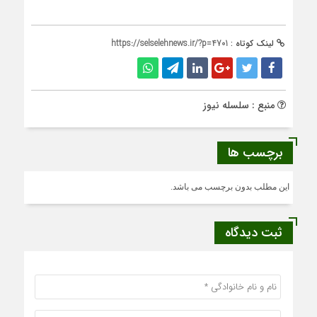
لینک کوتاه :
https://selselehnews.ir/?p=4701
منبع : سلسله نیوز
برچسب ها
این مطلب بدون برچسب می باشد.
ثبت دیدگاه