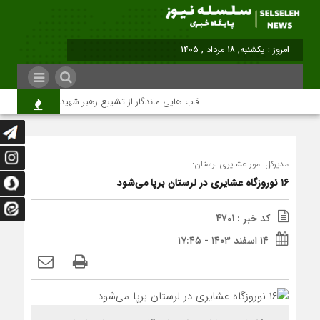
برابر با : Sunday - 9 August - 2026
قاب هایی ماندگار از تشییع رهبر شهید در تهران
مدیرکل امور عشایری لرستان:
۱۶ نوروزگاه عشایری در لرستان برپا می‌شود
کد خبر : 4701
۱۴ اسفند ۱۴۰۳ - ۱۷:۴۵