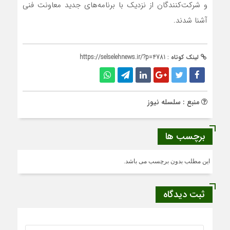
و شرکت‌کنندگان از نزدیک با برنامه‌های جدید معاونت فنی
آشنا شدند.
لینک کوتاه :
https://selselehnews.ir/?p=4781
منبع : سلسله نیوز
برچسب ها
این مطلب بدون برچسب می باشد.
ثبت دیدگاه