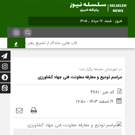
برابر با :
قاب هایی ماندگار از تشییع رهبر شهید در تهران
در شهرستان سلسله برگزار شد؛
مراسم تودیع و معارفه معاونت فنی جهاد کشاورزی
کد خبر : 4781
۱۹ اسفند ۱۴۰۳ - ۱۷:۵۰