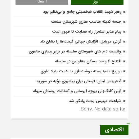
1 روز
1 هفته
رهبر شهید انقلاب شخصیتی جامع و بی‌نظیر بود
جلسه کمیته مناسب سازی شهرستان سلسله
پیام غدیر استمرار راه هدایت تا ظهور است
گرانی موبایل، افزایش جهانی قیمت‌ها را نشان داد
واکسینه دام های شهرستان سلسله در برابر بیماری طاعون
افتتاح ۴ واحد مسکن معلولین در سلسله
توزیع ۸۰۰۰ بسته نوشت‌افزار به همت بنیاد علوی
آتش‌بس لبنان؛ فرصتی برای پیشروی ترکیه در سوریه
آیین کلنگ‌زنی پروژه آبرسانی و آسفالت روستای میوله
شباهت مینیس بحث‌برانگیز شد
Sorry. No data so far.
اقتصادی