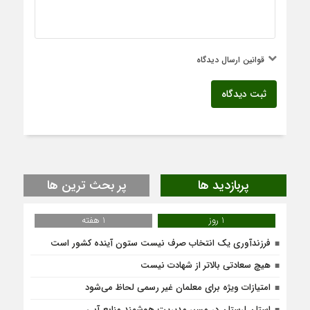
قوانین ارسال دیدگاه
ثبت دیدگاه
پربازدید ها
پر بحث ترین ها
1 روز
1 هفته
فرزندآوری یک انتخاب صرف نیست ستون آینده کشور است
هیچ سعادتی بالاتر از شهادت نیست
امتیازات ویژه برای معلمان غیر رسمی لحاظ می‌شود
استان لرستان در مسیر مدیریت هوشمند منابع آبی