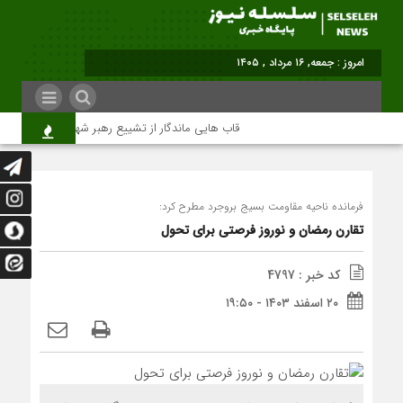
امروز : جمعه, ۱۶ مرداد , ۱۴۰۵
قاب هایی ماندگار از تشییع رهبر شهید در تهران
فرمانده ناحیه مقاومت بسیج بروجرد مطرح کرد:
تقارن رمضان و نوروز فرصتی برای تحول
کد خبر : 4797
۲۰ اسفند ۱۴۰۳ - ۱۹:۵۰