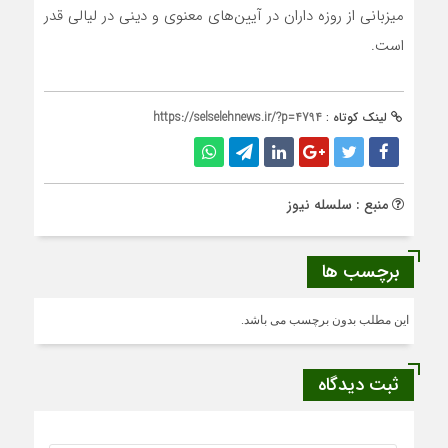
میزبانی از روزه داران در آیین‌های معنوی و دینی در لیالی قدر
است.
لینک کوتاه :
https://selselehnews.ir/?p=4794
منبع : سلسله نیوز
برچسب ها
این مطلب بدون برچسب می باشد.
ثبت دیدگاه