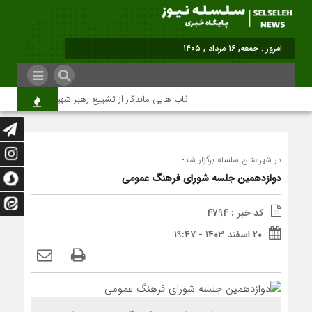
امروز : جمعه, ۱۶ مرداد , ۱۴۰۵
قاب هایی ماندگار از تشییع رهبر شهید در تهران
در شهرستان سلسله برگزار شد؛
دوازدهمین جلسه شورای فرهنگ عمومی
کد خبر : 4794
۲۰ اسفند ۱۴۰۳ - ۱۹:۴۷