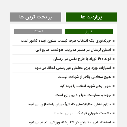
پربازدید ها
پر بحث ترین ها
1 روز
1 هفته
فرزندآوری یک انتخاب صرف نیست ستون آینده کشور است
استان لرستان در مسیر مدیریت هوشمند منابع آبی
تولد ۴۰۰ نوزاد با طرح نفس در لرستان
امتیازات ویژه برای معلمان غیر رسمی لحاظ می‌شود
هیچ سعادتی بالاتر از شهادت نیست
خون رهبر شهید انقلاب را بیمه کرد
جهاد و مقاومت تنها راه پیروزی است
بازارچه‌های صنایع‌دستی دانش‌آموزان راه‌اندازی می‌شود
نشست شورای فرهنگ عمومی سلسله
استعدادیابی معلولان در ۲۵ رشته ورزشی انجام می‌شود