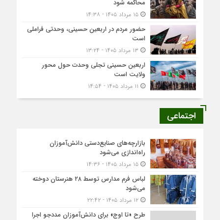
محاکمه شود
۱۵ مرداد ۱۴۰۵ - ۱۴:۳۸
حضور مردم در اربعین حسینی، وحدتی فراملی
است
۱۳ مرداد ۱۴۰۵ - ۱۳:۲۴
اربعین حسینی تجلی وحدت حول محور
ولایت است
۱۱ مرداد ۱۴۰۵ - ۱۴:۵۴
اجتماعی
بازارچه‌های صنایع‌دستی دانش‌آموزان
راه‌اندازی می‌شود
۱۵ مرداد ۱۴۰۵ - ۱۴:۳۶
لباس فرم مدارس توسط ۲۸ هنرستان‌ دوخته
می‌شود
۱۲ مرداد ۱۴۰۵ - ۲۲:۴۲
طرح «تا اوج» برای دانش‌آموزان مددجو اجرا