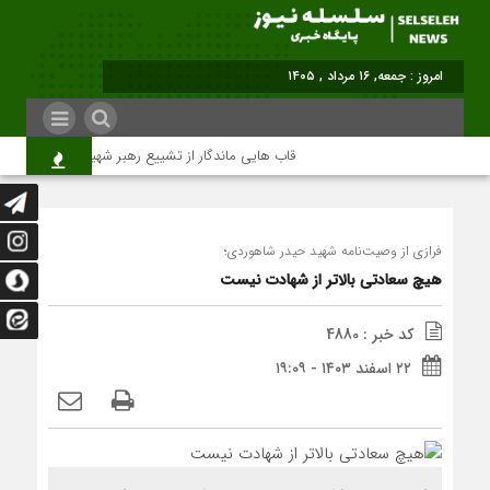
امروز : جمعه, ۱۶ مرداد , ۱۴۰۵
قاب هایی ماندگار از تشییع رهبر شهید در تهران
فرازی از وصيت‌نامه شهيد حيدر شاهوردی؛
هیچ سعادتی بالاتر از شهادت نیست
کد خبر : 4880
۲۲ اسفند ۱۴۰۳ - ۱۹:۰۹