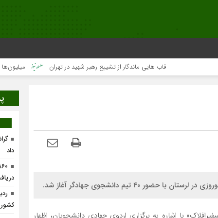
قاب هایی ماندگار از تشییع رهبر شهید در تهران
میلیون‌ها قلب یک‌
پر
گرا
داد
دریافت
ر ۴۰ تیم دانشجوی جهادگر آغاز شد.
ردی
کشور
یرافلاک» با اشاره به برگزاری اردوی جهادی دانشجویان، اظهار