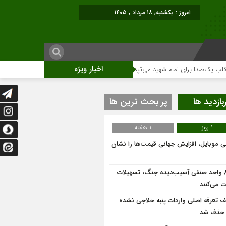
امروز : یکشنبه, ۱۸ مرداد , ۱۴۰۵
اخبار ویژه
صدا برای امام شهید می‌تپد
نمایشگاه آثار هنری ویژه ارتحال امام (ره)برگزار میگ
بازدید ها
پر بحث ترین ها
1 روز
1 هفته
نی موبایل، افزایش جهانی قیمت‌ها را نشان
۸۶۰ واحد صنفی آسیب‌دیده جنگ، تسهیلات
 می‌کنند
ف تعرفه اصلی واردات پنبه حلاجی نشده
 حذف شد