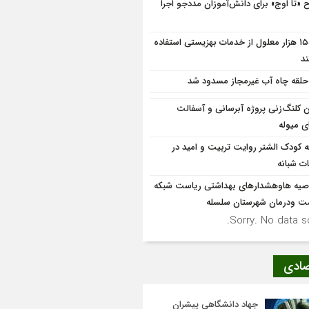
 «تا اوج» برای دانش‌آموزان مددجو اجرا
۱۵۵۳ هزار معلول از خدمات بهزیستی استفاده
ند
ن کلنگ‌زنی پروژه آبرسانی و آسفالت
ی میوله
ه کودک الشتر روایت تربیت و امید در
ت شبانه
صیه هاوهشدارهای بهداشتی ریاست شبکه
ت ودرمان شهرستان سلسله
Sorry. No data so
صادی
جهاد دانشگاهی پیشران