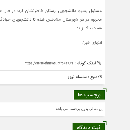
مسئول بسیج دانشجویی لرستان خاطرنشان کرد: در حال حاض
محروم در هر شهرستان مشخص شده تا دانشجویان جهادگر بتو
همت بالا بزنند.
انتهای خبر/
لینک کوتاه :
https://selselehnews.ir/?p=4899
منبع : سلسله نیوز
برچسب ها
این مطلب بدون برچسب می باشد.
ثبت دیدگاه