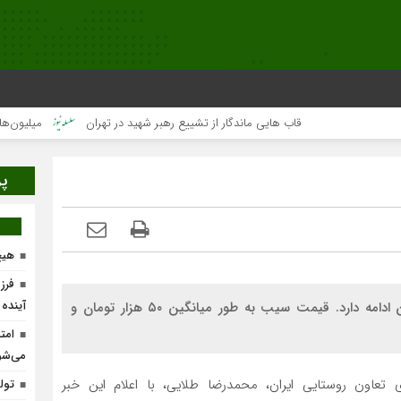
قاب هایی ماندگار از تشییع رهبر شهید در تهران
میلیون‌ها قلب یک
پر
هیچ
فرز
آینده
توزیع میوه شب عید با هدف تنظیم بازار تا ۱۵ فروردین ادامه دارد. قیمت سیب به طور میانگین ۵۰ هزار تومان و
امت
می‌شو
تعاون روستایی ایران، محمدرضا طلایی، با اعلام این خبر
تولد ۴۰۰ نوزاد با طرح