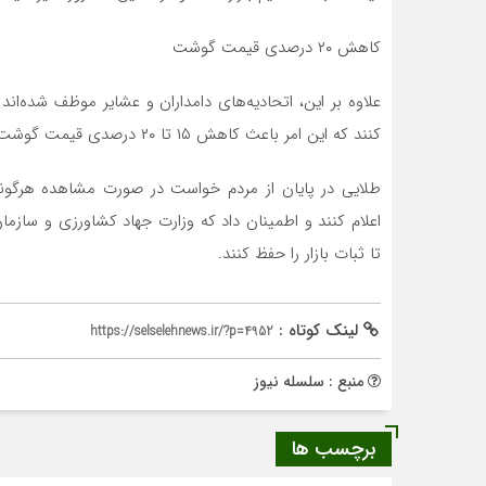
کاهش ۲۰ درصدی قیمت گوشت
علاوه بر این، اتحادیه‌های دامداران و عشایر موظف شده‌ا
کنند که این امر باعث کاهش ۱۵ تا ۲۰ درصدی قیمت گوشت قرمز شده است.
طلایی در پایان از مردم خواست در صورت مشاهده هرگونه
اعلام کنند و اطمینان داد که وزارت جهاد کشاورزی و سازما
تا ثبات بازار را حفظ کنند.
لینک کوتاه :
https://selselehnews.ir/?p=4952
منبع : سلسله نیوز
برچسب ها