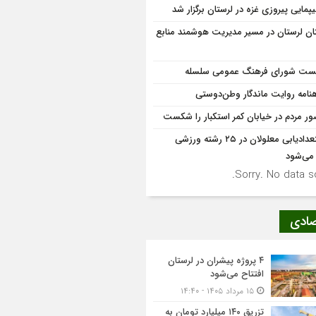
یپمایی پیروزی غزه در لرستان برگزار شد
ان لرستان در مسیر مدیریت هوشمند منابع
ت شورای فرهنگ عمومی سلسله
نامه روایت ماندگار وطن‌دوستی
ر مردم در خیابان کمر استکبار را شکست
استعدادیابی معلولان در ۲۵ رشته ورزشی
 می‌شود
Sorry. No data so
صادی
۴ پروژه پیشران در لرستان
افتتاح می‌شود
۱۵ مرداد ۱۴۰۵ - ۱۴:۴۰
تزریق ۱۴۰ میلیارد تومان به