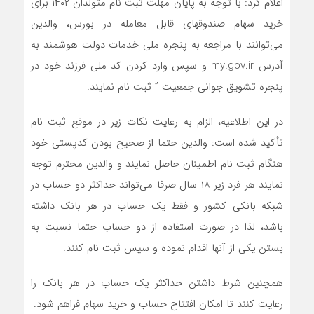
اعلام کرد: با توجه به پایان مهلت ثبت نام متولدان ۱۴۰۲ برای
خرید سهام صندوقهای قابل معامله در بورس، والدین
می‌توانند با مراجعه به پنجره ملی خدمات دولت هوشمند به
آدرس my.gov.ir و سپس وارد کردن کد ملی فرزند خود در
پنجره تشویق جوانی جمعیت ” ثبت نام نمایند.
در این اطلاعیه، الزام به رعایت نکات زیر در موقع ثبت نام
تأکید شده است: والدین حتما از صحیح بودن کدپستی خود
هنگام ثبت نام اطمینان حاصل نمایند و والدین محترم توجه
نمایند هر فرد زیر ۱۸ سال صرفا می‌تواند حداکثر دو حساب در
شبکه بانکی کشور و فقط یک حساب در هر بانک داشته
باشد، لذا در صورت استفاده از دو حساب حتما نسبت به
بستن یکی از آنها اقدام نموده و سپس ثبت نام کنند.
همچنین شرط داشتن حداکثر یک حساب در هر بانک را
رعایت کنند تا امکان افتتاح حساب و خرید سهام فراهم شود.