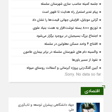
جلسه کمیته مناسب سازی شهرستان سلسله
پیام غدیر استمرار راه هدایت تا ظهور است
گرانی موبایل، افزایش جهانی قیمت‌ها را نشان داد
توزیع ۸۰۰۰ بسته نوشت‌افزار به همت بنیاد علوی
اجتماع بزرگ بسیجیان در بروجرد برگزار می‌شود
افتتاح ۴ واحد مسکن معلولین در سلسله
واکسینه دام های شهرستان سلسله در برابر بیماری طاعون
نفوذ از مسیر باورها
آیین کلنگ‌زنی پروژه آبرسانی و آسفالت روستای میوله
Sorry. No data so far.
اقتصادی
جهاد دانشگاهی پیشران توسعه و تاب‌آوری
ملی