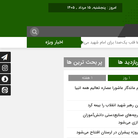
امروز : پنجشنبه, ۱۵ مرداد , ۱۴۰۵
اخبار ویژه
‌صدا برای امام شهید می‌تپد
نمایشگاه آثار هنری ویژه ارتحال امام (ره)برگزار می
بازدید ها
پر بحث ترین ها
1 روز
1 هفته
 ماندگار عاشورا عصاره تعالیم همه انبیا
 رهبر شهید انقلاب را بیمه کرد
ارچه‌های صنایع‌دستی دانش‌آموزان
دازی می‌شود