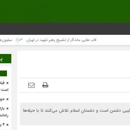
قاب هایی ماندگار از تشییع رهبر شهید در تهران
میلیون‌ها قلب یک
پر
قیام
است
خون
باز
ی دشمن است و دشمنان اسلام تلاش می‌کنند تا با حیله‌ها
راه‌ان
۴ پروژه پیشران در لرستان افتتاح می‌شود