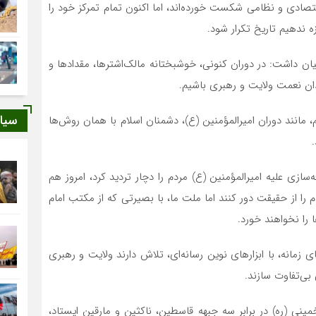
صادی و نظامی شکست خورده‌اند، اما اکنون تمام تمرکز خود را
ه ندهیم تاریخ تکرار شود.
ان داشت: در دوران کنونی، خوشبختانه مالک‌اشترها، مقدادها و
دان نعمت ولایت و رهبری باشیم.
سیا
مانند دوران امیرالمؤمنین (ع)، دشمنان اسلام با همان روش‌ها
ازی علیه امیرالمؤمنین (ع) مردم را دچار تردید کرد، امروز هم
را از حقیقت دور کنند اما ملت ما، با بصیرتی که از مکتب امام
 را نخواهند خورد.
ای زمانه، با ابزارهای نوین رسانه‌ای، تلاش دارند ولایت و رهبری
بی‌تفاوت سازند.
مینی (ره) در برابر سه جبهه قاسطین، ناکثین و مارقین ایستاد،