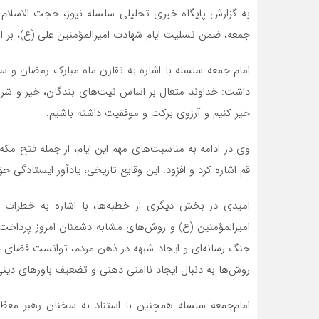
به گزارش پایگاه خبری تحلیلی سلسله نیوز، حجت الاسلام 
جمعه، ضمن تسلیت ایام شهادت امیرالمؤمنین علی (ع)، بر اهم
امام جمعه سلسله با اشاره به تقارن ماه مبارک رمضان و سا
داشت: خداوند متعال بر اساس نیت‌های بندگان، خیر و شر 
خیر کنیم و آرزوی برکت و موفقیت داشته باشیم.
وی در ادامه به مناسبت‌های مهم این ایام، از جمله فتح مکه
قم اشاره کرد و افزود: این وقایع تاریخی، یادآور ایستادگی ح
امیدی در بخش دیگری از خطبه‌ها، با اشاره به خطرات ج
امیرالمؤمنین (ع) و روش‌های مشابه دشمنان امروز پرداخت و
جنگ رسانه‌ای و ایجاد شبهه در ذهن مردم، توانست فضای جامع
روش‌ها به دنبال ایجاد ناامنی ذهنی و تضعیف باورهای دینی
امام‌جمعه سلسله همچنین با استناد به سخنان رهبر معظ