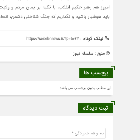
امروز هم رهبر حکیم انقلاب، با تکیه بر ایمان مردم و ولایت‌
باید هوشیار باشیم و نگذاریم که جنگ شناختی دشمن، اتحاد و
لینک کوتاه :
https://selselehnews.ir/?p=5093
منبع : سلسله نیوز
برچسب ها
این مطلب بدون برچسب می باشد.
ثبت دیدگاه