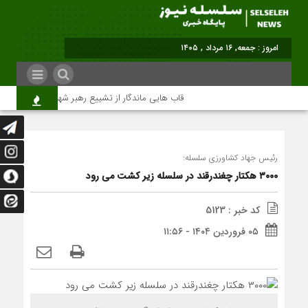
امروز : جمعه, ۱۶ مرداد , ۱۴۰۵
قاب هایی ماندگار از تشییع رهبر شهید در تهران
رئیس جهاد کشاورزی سلسله:
۳۰۰۰ هکتار چغندرقند در سلسله زیر کشت می رود
کد خبر : 5123
۰۵ فروردین ۱۴۰۴ - ۱۱:۵۶