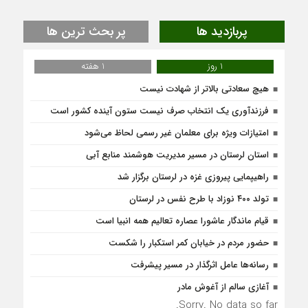
پربازدید ها
پر بحث ترین ها
1 روز
1 هفته
هیچ سعادتی بالاتر از شهادت نیست
فرزندآوری یک انتخاب صرف نیست ستون آینده کشور است
امتیازات ویژه برای معلمان غیر رسمی لحاظ می‌شود
استان لرستان در مسیر مدیریت هوشمند منابع آبی
راهیپمایی پیروزی غزه در لرستان برگزار شد
تولد ۴۰۰ نوزاد با طرح نفس در لرستان
قیام ماندگار عاشورا عصاره تعالیم همه انبیا است
حضور مردم در خیابان کمر استکبار را شکست
رسانه‌ها عامل اثرگذار در مسیر پیشرفت
آغازی سالم از آغوش مادر
Sorry. No data so far.