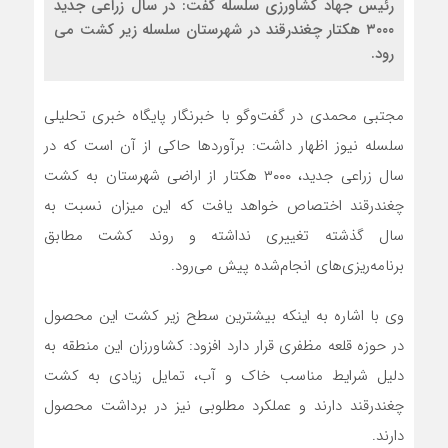
رئیس جهاد کشاورزی سلسله گفت: در سال زراعی جدید
۳۰۰۰ هکتار چغندرقند در شهرستان سلسله زیر کشت می
رود.
مجتبی محمدی در گفت‌و‌گو با خبرنگار پایگاه خبری تحلیلی
سلسله نیوز اظهار داشت: برآوردها حاکی از آن است که در
سال زراعی جدید، ۳۰۰۰ هکتار از اراضی شهرستان به کشت
چغندرقند اختصاص خواهد یافت که این میزان نسبت به
سال گذشته تغییری نداشته و روند کشت مطابق
برنامه‌ریزی‌های انجام‌شده پیش می‌رود.
وی با اشاره به اینکه بیشترین سطح زیر کشت این محصول
در حوزه قلعه مظفری قرار دارد افزود: کشاورزان این منطقه به
دلیل شرایط مناسب خاک و آب، تمایل زیادی به کشت
چغندرقند دارند و عملکرد مطلوبی نیز در برداشت محصول
دارند.