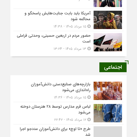
آمریکا باید بابت جنایت‌هایش پاسخگو و
محاکمه شود
۱۵ مرداد ۱۴۰۵ - ۱۴:۳۸
حضور مردم در اربعین حسینی، وحدتی فراملی
است
۱۳ مرداد ۱۴۰۵ - ۱۳:۲۴
اجتماعی
بازارچه‌های صنایع‌دستی دانش‌آموزان
راه‌اندازی می‌شود
۱۵ مرداد ۱۴۰۵ - ۱۴:۳۶
لباس فرم مدارس توسط ۲۸ هنرستان‌ دوخته
می‌شود
۱۲ مرداد ۱۴۰۵ - ۲۲:۴۲
طرح «تا اوج» برای دانش‌آموزان مددجو اجرا
شد