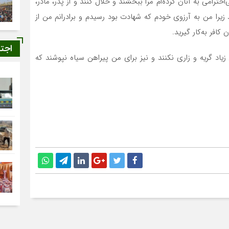
حترامی به آنان کرده‌ام مرا ببخشند و حلال کنند و از پدر، مادر،
زیرا من به آرزوی خودم که شهادت بود رسیدم و برادرانم من از
کافر به‌کار گیرید.
اجت
 زیاد گریه و زاری نکنند و نیز برای من پیراهن سیاه نپوشند که