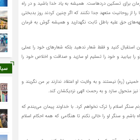
ن درمان برای تسکین دردهاست. همیشه به یاد خدا باشید و در راه
ا را از روحانیت متعهد جدا نکنند که اگر چنین کردند روز بدبختی
ه‌های حق علیه باطل ثابت نگهدارید و همیشه گوش به فرمان
جان استقبال کنید و فقط شعار ندهید بلکه شعارهای خود را عملی
 را بیابید و خود را تسلیم او سازید و صداقت و اخلاص خود را
سیا
ی (ره) نیستند و به ولایت او اعتقاد ندارند بر من نگریند و
را نیز متحول سازد و به رحمت الهی نزدیکشان کند.
نم سنگر اسلام را ترک نخواهم کرد. با خداوند پیمان می‌بندم که
اه باشم و سنگر او را خالی نکنم تا هنگامی که همه احکام اسلام