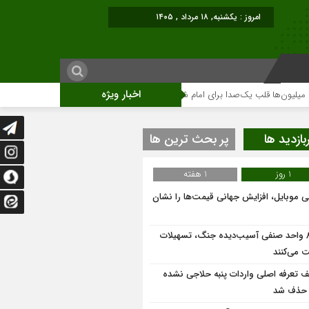
امروز : یکشنبه, ۱۸ مرداد , ۱۴۰۵
اخبار ویژه
 قلب یک‌صدا برای امام شهید می‌تپد
نمایشگاه آثار هنری ویژه ارتحال امام (ره)ب
بازدید ها
پر بحث ترین ها
1 روز
1 هفته
نی موبایل، افزایش جهانی قیمت‌ها را نشان
۸۶۰ واحد صنفی آسیب‌دیده جنگ، تسهیلات
 می‌کنند
ف تعرفه اصلی واردات پنبه حلاجی نشده
 حذف شد