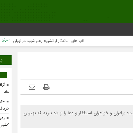
قاب هایی ماندگار از تشییع رهبر شهید در تهران
میلیون‌ها
پر
گرا
داد
دریافت
ادران و خواهران استغفار و دعا را از یاد نبرید که بهترین
ردی
کشور