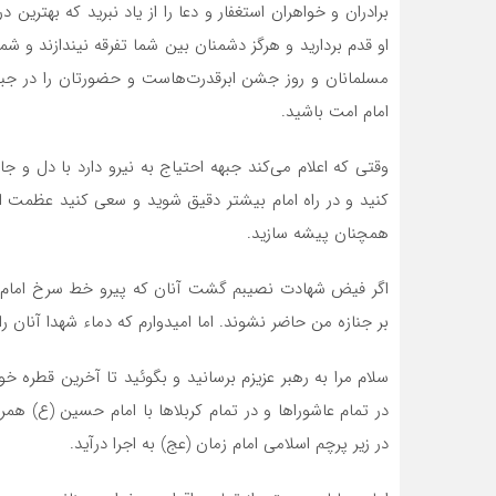
برادران و خواهران استغفار و دعا را از یاد نبرید که بهتری
او قدم بردارید و هرگز دشمنان بین شما تفرقه نیندازند و شم
مسلمانان و روز جشن ابرقدرت‌هاست و حضورتان را در جبه
امام امت باشید.
وقتی که اعلام می‌کند جبهه احتیاج به نیرو دارد با دل و 
کنید و در راه امام بیشتر دقیق شوید و سعی کنید عظمت او
همچنان پیشه سازید.
اگر فیض شهادت نصیبم گشت آنان که پیرو خط سرخ امام خمین
بر جنازه من حاضر نشوند. اما امیدوارم که دماء شهدا آنان 
سلام مرا به رهبر عزیزم برسانید و بگوئید تا آخرین قطره خو
در تمام عاشوراها و در تمام کربلاها با امام حسین (ع) همر
در زیر پرچم اسلامی امام زمان (عج) به اجرا درآید.