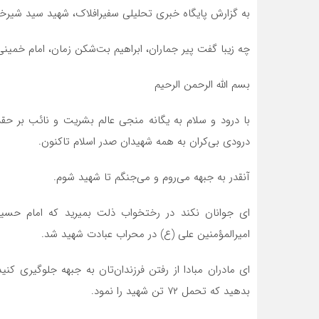
به گزارش پایگاه خبری تحلیلی سفیرافلاک، شهید سید شیر
چه زیبا گفت پیر جماران، ابراهیم بت‌شکن زمان، امام خم
بسم الله الرحمن الرحیم
با درود و سلام به یگانه منجی عالم بشریت و نائب بر حقش
درودی بی‌کران به همه شهیدان صدر اسلام تاکنون.
آنقدر به جبهه می‌روم و می‌جنگم تا شهید شوم.
ای جوانان نکند در رختخواب ذلت بمیرید که امام حسین
امیرالمؤمنین علی (ع) در محراب عبادت شهید شد.
ای مادران مبادا از رفتن فرزندان‌تان به جبهه جلوگیری ک
بدهید که تحمل ۷۲ تن شهید را نمود.