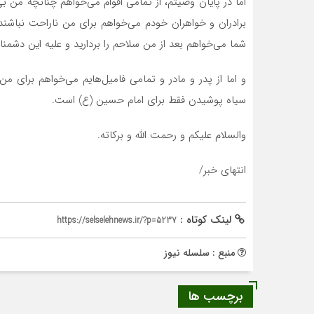
اما در پایان وصیتم، از تمامی اقوام می‌خواهم چنانچه من بی‌ا
برادران و خواهران خودم می‌خواهم برای من ناراحت نباشند 
شما می‌خواهم بعد از من سلاحم را بردارید و علیه این دشمنان 
و اما از پدر و مادر و تمامی فامیل‌هایم می‌خواهم برای من
سیاه پوشیدن فقط برای امام حسین (ع) است.
والسلام علیکم و رحمت الله و برکاته.
انتهای خبر/
لینک کوتاه :
https://selselehnews.ir/?p=5237
منبع : سلسله نیوز
برچسب ها