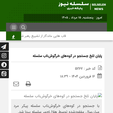
امروز : پنجشنبه, ۱۵ مرداد , ۱۴۰۵
قاب هایی ماندگار از تشییع رهبر شهید در تهران
پایان تلخ جستجو در کوه‌های خرگوش‌ناب سلسله
کد خبر : 5267
۱۶ فروردین ۱۴۰۴ - ۱۸:۳۹
با جستجو در کوه‌های خرگوش‌ناب سلسله پیکر مرد
میان‌سال مفقودشده توسط هلال‌احمر سلسله پیدا شد.