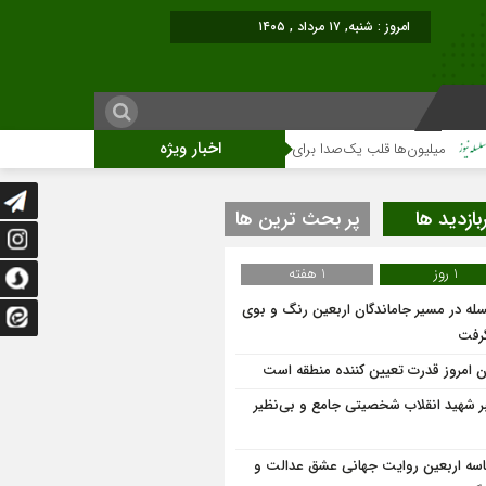
امروز : شنبه, ۱۷ مرداد , ۱۴۰۵
اخبار ویژه
یلیون‌ها قلب یک‌صدا برای امام شهید می‌تپد
نمایشگاه آثار هنری ویژه ارتحال ام
بازدید ها
پر بحث ترین ها
1 روز
1 هفته
له در مسیر جاماندگان اربعین رنگ و بوی
گرفت
ان امروز قدرت تعیین کننده منطقه است
ر شهید انقلاب شخصیتی جامع و بی‌نظیر
سه اربعین روایت جهانی عشق عدالت و