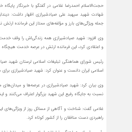
حجت‌الاسلام احمدرضا غلامی در گفتگو با خبرنگار پایگاه
شهادت شهید سپهبد علی صیادشیرازی اظهار داشت: دیندا
جمله ویژگی‌های بارز و مؤلفه‌های ممتاز این فرمانده ارتش
وی افزود: شهید صیادشیرازی همه زندگی‌اش را وقف خدمت 
و اعتقادی کرد، این فرمانده ارتش در عرصه خدمت هیچگا
رئیس شورای هماهنگی تبلیغات اسلامی لرستان شهید صیادش
اسلامی ایران دانست و عنوان کرد: شهید صیادشیرازی برای 
وی بیان کرد: شهید صیادشیرازی در عرصه‌ها و میدان‌های
نسبت به جایگاه رفیع این شهید بزرگوار اعتراف می‌کنند و ایش
غلامی گفت: شناخت و آگاهی از مسائل روز از ویژگی‌های ا
راهبردی دست منافقان را از کشور کوتاه کرد.