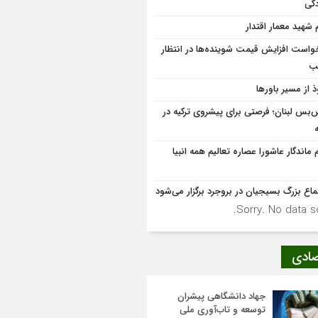
دگی
م شهید معمار اقتدار
واست افزایش قیمت شوینده‌ها در انتظار
ب
ذ از مسیر باورها
‌بس لبنان؛ فرصتی برای پیشروی ترکیه در
 ماندگار عاشورا عصاره تعالیم همه انبیا
ماع بزرگ بسیجیان در بروجرد برگزار می‌شود
Sorry. No data so
صادی
جهاد دانشگاهی پیشران
توسعه و تاب‌آوری ملی