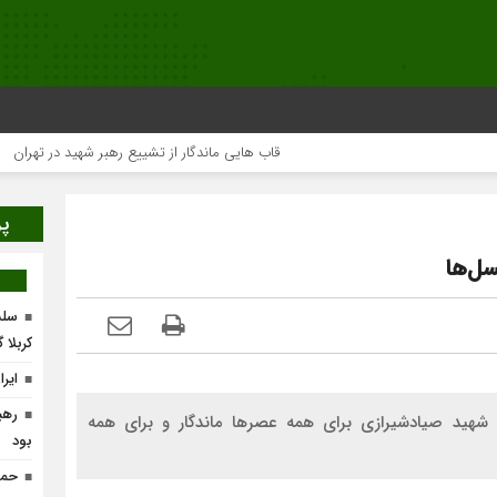
قاب هایی ماندگار از تشییع رهبر شهید در تهران
م
پر
سل‌ها
سلس
کربلا 
ایر
رهب
شهید صیادشیرازی برای همه عصرها ماندگار و برای همه
بود
حما