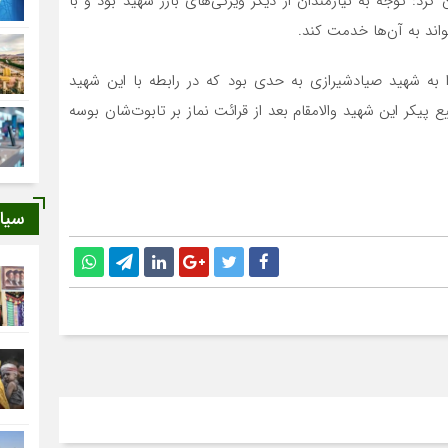
: توجه به نیازمندان از دیگر ویژگی‌های بارز شهید بود و با
اند به آن‌ها خدمت کند.
 به شهید صیادشیرازی به حدی بود که در رابطه با این شهید
 پیکر این شهید والامقام بعد از قرائت نماز بر تابوت‌شان بوسه
سیا