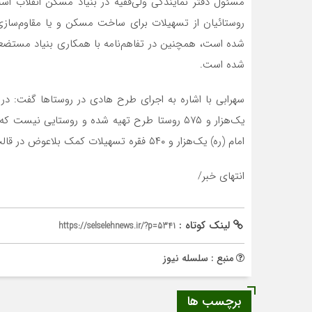
شده است.
امام (ره) یک‌هزار و ۵۴۰ فقره تسهیلات کمک بلاعوض در قالب ۶۳ میلیارد تومان پرداخت شده است.
انتهای خبر/
لینک کوتاه :
https://selselehnews.ir/?p=5341
منبع : سلسله نیوز
برچسب ها