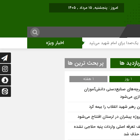
امروز : پنجشنبه, ۱۵ مرداد , ۱۴۰۵
اخبار ویژه
برای امام شهید می‌تپد
نمایشگاه آثار هنری ویژه ارتحال امام (ره)برگزار میگردد.
بازدید ها
پر بحث ترین ها
1 روز
1 هفته
ارچه‌های صنایع‌دستی دانش‌آموزان
دازی می‌شود
 رهبر شهید انقلاب را بیمه کرد
ف تعرفه اصلی واردات پنبه حلاجی نشده
 حذف شد