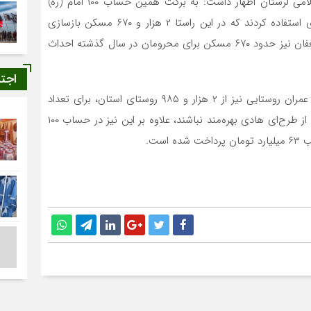
مسئول دفتر نمایندگی ولی‌فقیه در بنیاد مسکن انقلاب اسلامی لرستان اظهار داشت: به برکت همین حساب ۱۰۰ امام (ره)
روستائیان از تسهیلات برای ساخت مسکن و یا مقاوم‌سازی استفاده کردند که در این راستا ۲ هزار و ۶۷۰ مسکن بازسازی
شده است، همچنین در تفاهم‌نامه با همکاری بنیاد مستضعفان نیز حدود ۶۷۰ مسکن برای محرومان در سال گذشته احداث
اجت
سهرابی با اشاره به اجرای طرح هادی در روستاها گفت: در عمران روستایی نیز از ۲ هزار و ۹۸۵ روستای استان، برای تعداد
یک‌هزار و ۵۷۵ روستا طرح تهیه شده و روستایی نیست که از طرح‌ای هادی بهره‌مند نباشند، علاوه بر این نیز در حساب ۱۰۰