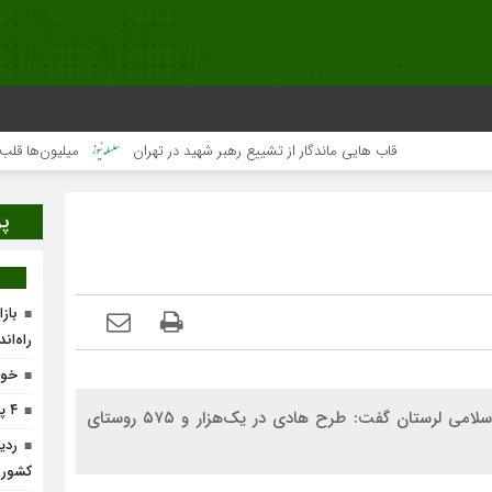
قاب هایی ماندگار از تشییع رهبر شهید در تهران
میلیون‌ها قلب یک‌صدا 
پر
باز
راه‌ان
خون
۴ پروژه پیشران در لرستان افتتاح می‌شود
مسئول دفتر نمایندگی ولی‌فقیه در بنیاد مسکن انقلاب اسلامی لرستان گفت: طرح هادی در یک‌هزار و ۵۷۵ روستای
ردی
کشور