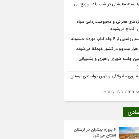
۱۸۰۰ بسته معیشتی در شب یلدا توزیع می
ژه‌های عمرانی و محرومیت‌زدایی سپاه
ن افتتاح می‌شوند
نمایی از ۴ جلد کتاب مهرداد حسنوند
ین جلسه شورای راهبری و پشتیبانی
د
ده روی خانوادگی ویترین توانمندی لرستان
Sorry. No data so
صادی
۴ پروژه پیشران در لرستان
افتتاح می‌شود