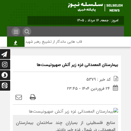
برابر با : Friday - 7 August - 2026
قاب هایی ماندگار از تشییع رهبر شهید در تهران
م
بیمارستان المعمدانی غزه زیر آتش صهیونیست‌ها
کد خبر : 5379
۲۴ فروردین ۱۴۰۴ - ۲۳:۴۵
منابع فلسطینی از بمباران چند ساختمان‌ بیمارستان
المعمدانی در شمال غزه خبر دادند.