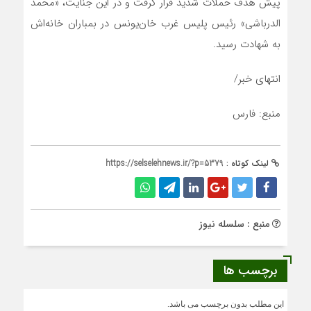
پیش هدف حملات شدید قرار گرفت و در این جنایت، «محمد
الدرباشی» رئیس پلیس غرب خان‌یونس در بمباران خانه‌اش
به شهادت رسید.
انتهای خبر/
منبع: فارس
لینک کوتاه :
https://selselehnews.ir/?p=5379
منبع : سلسله نیوز
برچسب ها
این مطلب بدون برچسب می باشد.