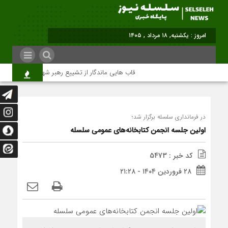
امروز : یکشنبه, ۱۸ مرداد , ۱۴۰۵
قاب هایی ماندگار از تشییع رهبر شهید در تهران
در فرمانداری سلسله برگزار شد؛
اولین جلسه انجمن کتابخانه‌های عمومی سلسله
کد خبر : 5473
۲۸ فروردین ۱۴۰۴ - ۲۱:۲۸