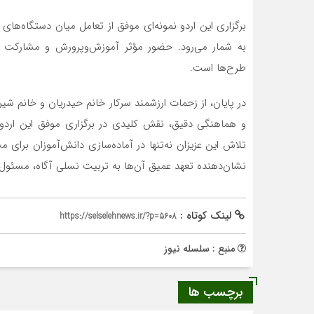
برگزاری این اردو نمونه‌ای موفق از تعامل میان دستگاه‌ها
به شمار می‌رود. حضور مؤثر آموزش‌و‌پرورش و مشارکت دا
طرح‌ها است.
در پایان، از زحمات ارزشمند سرکار خانم حیدریان و خانم ش
و هماهنگی دقیق، نقش کلیدی در برگزاری موفق این اردوی
تلاش این عزیزان نه‌تنها در آماده‌سازی دانش‌آموزان برای
نشان‌دهنده تعهد عمیق آن‌ها به تربیت نسلی آگاه، مسئ
لینک کوتاه :
https://selselehnews.ir/?p=5608
منبع : سلسله نیوز
برچسب ها