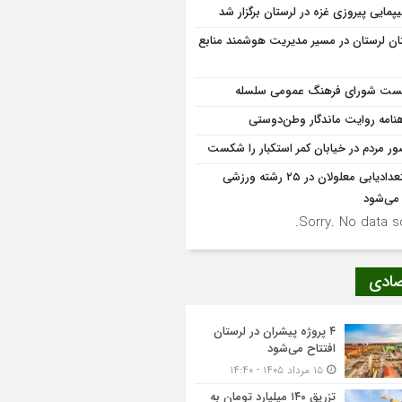
یپمایی پیروزی غزه در لرستان برگزار شد
ان لرستان در مسیر مدیریت هوشمند منابع
ت شورای فرهنگ عمومی سلسله
نامه روایت ماندگار وطن‌دوستی
ر مردم در خیابان کمر استکبار را شکست
استعدادیابی معلولان در ۲۵ رشته ورزشی
 می‌شود
Sorry. No data so
صادی
۴ پروژه پیشران در لرستان
افتتاح می‌شود
۱۵ مرداد ۱۴۰۵ - ۱۴:۴۰
تزریق ۱۴۰ میلیارد تومان به