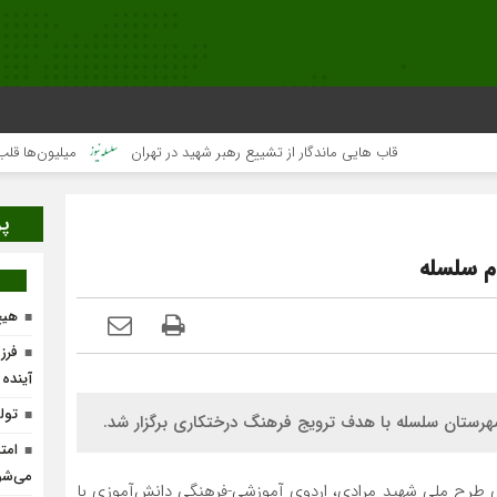
قاب هایی ماندگار از تشییع رهبر شهید در تهران
میلیون‌ها قلب یک‌صدا
پر
م سلسله
هیچ
فرز
آینده
تولد ۴۰۰ نوزاد با طرح
هرستان سلسله با هدف ترویج فرهنگ درختکاری برگزار شد.
امت
می‌شو
ای طرح ملی شهید مرادی، اردوی آموزشی-فرهنگی دانش‌آموزی با