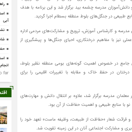
راه
دانش‌آموزان مدرسه چشمه بید برگزار شد و این برنامه با هدف
است
 طبیعی در جنگل‌های بلوط منطقه بسطام اجرا گردید.
آبی
نشس
شی مدرسه و کارشناس آموزش، ترویج و مشارکت‌های مردمی اداره
ی نیز با مفاهیم درختکاری، احیای جنگل‌ها و پیشگیری از
شاه
حضو
تی جامع در خصوص اهمیت گونه‌های بومی منطقه نظیر بلوط،
انجام
ختان در حفظ خاک و مقابله با تغییرات اقلیمی را برای
 far.
اقت
معلمان مدرسه برگزار شد، علاوه بر انتقال دانش و مهارت‌های
و با منابع طبیعی و اهمیت حفاظت از آن بود.
وط و قرائت شعار «حفاظت از طبیعت، وظیفه ماست» تعهد خود را
یری و مشارکت اجتماعی آنان در این زمینه تقویت شد.