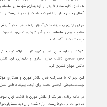
همکاری اداره منابع طبیعی و آبخیزداری شهرستان سلسله و 
آشنایی نسل جوان با اهمیت حفاظت از محیط زیست و منابع
در این اردوی یک‌روزه، دانش‌آموزان با همراهی کادر آموز
منابع طبیعی سلسله، ضمن آموزش‌های نظری، به‌صورت عمل
فرسایش خاک آشنا شدند.
کارشناس اداره منابع طبیعی شهرستان، با ارائه توضیحا
نحوه صحیح کاشت نهال، آبیاری و نگهداری آن، نقش در
دانش‌آموزان تشریح کرد.
این اردو که با مشارکت فعال دانش‌آموزان و همکاری مؤثر 
زیست‌محیطی، فرصتی مغتنم برای ایجاد پیوند عاطفی نسل ن
در ادامه برنامه، هر یک از دانش‌آموزان با کاشت نهال بل
به صیانت از محیط‌زیست ابراز داشتند و روحیه مسئولیت‌پذ