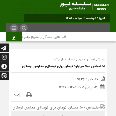
برابر با : Monday - 10 August - 2
قاب هایی ماندگار از تشییع رهبر شهید در تهران
مدیرکل نوسازی مدارس لرستان مطرح کرد:
اختصاص ۵۰۰ میلیارد تومان برای نوسازی مدارس لرستان
کد خبر : 5636
۰۳ اردیبهشت ۱۴۰۴ - ۱۴:۱۷