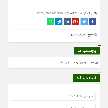
لینک کوتاه :
https://selselehnews.ir/?p=5636
منبع : سلسله نیوز
برچسب ها
این مطلب بدون برچسب می باشد.
ثبت دیدگاه