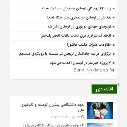
راه ۲۲۹ روستای لرستان همچنان مسدود است
۸۸ نفر در لرستان به بیماری سل مبتلا شدند
اردوهای جهادی نوروزی در لرستان آغاز شد
اتخاذ تدابیر لازم برای نجات باغات انجیر پلدختر
مقاومت میراث مکتب عاشورا
برگزاری مراسم جاماندگان اربعین در سلسله با رویکردی منسجم
۷ پروژه خیرساز در لرستان احداث می‌شود
Sorry. No data so far.
اقتصادی
جهاد دانشگاهی پیشران توسعه و تاب‌آوری
ملی
۱۶ مرداد ۱۴۰۵ - ۱۹:۰۴
۴ پروژه پیشران در لرستان افتتاح می‌شود