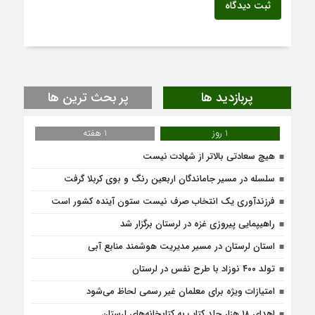
ثبت دیدگاه
پربازدید ها
پر بحث ترین ها
1 روز
1 هفته
هیچ سعادتی بالاتر از شهادت نیست
سلسله در مسیر جاماندگان اربعین رنگ و بوی کربلا گرفت
فرزندآوری یک انتخاب صرف نیست ستون آینده کشور است
راهیپمایی پیروزی غزه در لرستان برگزار شد
استان لرستان در مسیر مدیریت هوشمند منابع آبی
تولد ۴۰۰ نوزاد با طرح نفس در لرستان
امتیازات ویژه برای معلمان غیر رسمی لحاظ می‌شود
اهدای ۱۸ هزار جلد کتاب به کتابخانه‌های لرستان