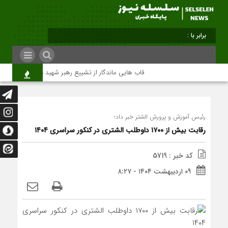
برابر با : Friday - 7 August - 2026
قاب هایی ماندگار از تشییع رهبر شهید در تهران
م
رئیس آموزش و پرورش الشتر خبر داد؛
رقابت بیش از ۱۷۰۰ داوطلب الشتری در کنکور سراسری ۱۴۰۴
کد خبر : 5719
۰۹ اردیبهشت ۱۴۰۴ - ۸:۲۷