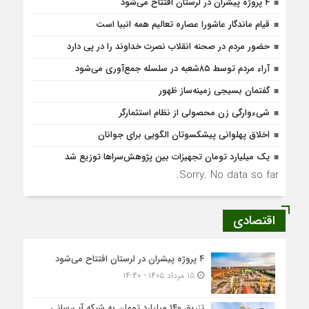
۴ پروژه پیشران در لرستان افتتاح می‌شود
قیام ماندگار عاشورا عصاره تعالیم همه انبیا است
حضور مردم در صحنه انقلاب نصرت خداوند را در پی‌ دارد
آراء مردم توسط ۸۵شعبه در سلسله جمع‌آوری می‌شود
گفتمان بسیجی زمینه‌ساز ظهور
شیء‌وارگی زن محصولی از نظام استثمارگر
اخلاق پهلوانی پیشکسوتان الگویی برای جوانان
یک میلیارد تومان تجهیزات بین پژوهش‌سراها توزیع شد
Sorry. No data so far.
اقتصادی
۴ پروژه پیشران در لرستان افتتاح می‌شود
۱۵ مرداد ۱۴۰۵ - ۱۴:۴۰
تزریق ۱۴۰ میلیارد تومان به شبکه آب‌رسانی