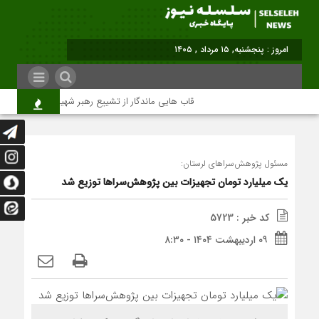
امروز : پنجشنبه, ۱۵ مرداد , ۱۴۰۵
قاب هایی ماندگار از تشییع رهبر شهید در تهران
مسئول پژوهش‌سراهای لرستان:
یک میلیارد تومان تجهیزات بین پژوهش‌سراها توزیع شد
کد خبر : 5723
۰۹ اردیبهشت ۱۴۰۴ - ۸:۳۰