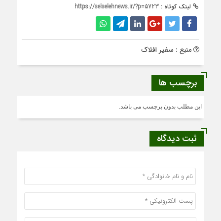
لینک کوتاه :
https://selselehnews.ir/?p=5723
منبع : سفیر افلاک
برچسب ها
این مطلب بدون برچسب می باشد.
ثبت دیدگاه