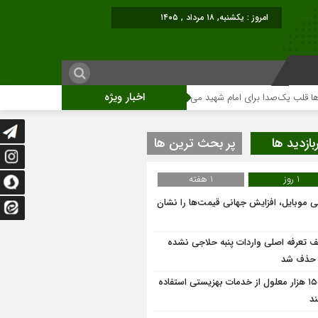
امروز : یکشنبه, ۱۸ مرداد , ۱۴۰۵
اخبار ویژه
یک‌صدا برای امام شهید می‌تپد
نمایشگاه آثار هنری ویژه ارتحال امام (ره)برگزار 
بازدید ها
پر بحث ترین ها
1 روز
1 هفته
نی موبایل، افزایش جهانی قیمت‌ها را نشان
ف تعرفه اصلی واردات پنبه حلاجی نشده
 حذف شد
۱۵۵۳ هزار معلول از خدمات بهزیستی استفاده
ند