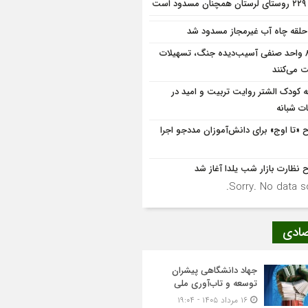
ود است
۸۶۰ واحد صنفی آسیب‌دیده جنگ، تسهیلات
 می‌کنند
ه کودک الشتر روایت تربیت و امید در
ت شبانه
 «تا اوج» برای دانش‌آموزان مددجو اجرا
 نظارت بازار شب یلدا آغاز شد
Sorry. No data so
صادی
جهاد دانشگاهی پیشران
توسعه و تاب‌آوری ملی
۱۶ مرداد ۱۴۰۵ - ۱۹:۰۴