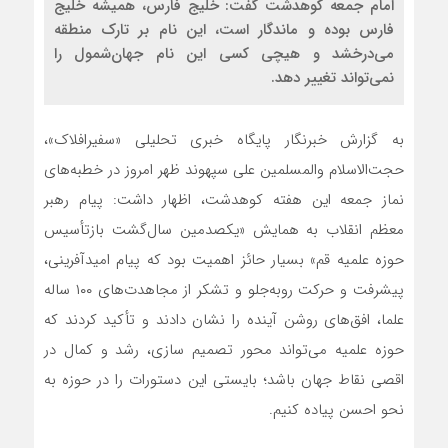
امام جمعه کوهدشت گفت: خلیج فارس، همیشه خلیج
فارس بوده و ماندگار است، این نام بر تارک منطقه
می‌درخشد و هیچی کسی این نام جهان‌شمول را
نمی‌تواند تغییر دهد.
به گزارش خبرنگار پایگاه خبری تحلیلی «سفیرافلاک»،
حجت‌الاسلام‌ والمسلمین علی سپهوند ظهر امروز در خطبه‌های
نماز جمعه این هفته کوهدشت، اظهار داشت: پیام رهبر
معظم انقلاب به همایش «یکصدمین سال‌گشت بازتأسیس
حوزه علمیه قم» بسیار حائز اهمیت بود که پیام امیدآفرینی،
پیشرفت و حرکت روبه‌جلو و تشکر از مجاهدت‌های ۱۰۰ ساله
علما، افق‌های روشن آینده را نشان دادند و تأکید کردند که
حوزه علمیه می‌تواند محور تصمیم سازی، رشد و کمال در
اقصی نقاط جهان باشد؛ بایستی این دستورات را در حوزه به
نحو احسن پیاده کنیم.