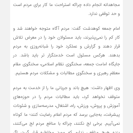
مجاهدانه انجام داده چراکه استراحت ما کار برای مردم است
و حد توقفی ندارد.
امام جمعه کوهدشت گفت: مردم آگاه متوجه خواهند شد و
کار کم را نمی‌پذیرند، باید مسئولان خود را در معرض تلاش
قرار دهند و گزارش و عملکرد خود را شبانه‌روزی به مردم
بدهند. هرکس مسئول است خدمتگزار تر باید باشد. در
جایگاه امامت جمعه، سخنگوی نظام اسلامی، سخنگوی مقام
معظم رهبری و سخنگوی مطالبات ‌و مشکلات مردم هستیم.
وی اظهار داشت: هیچ باند و جریانی ما را از خدمت به مردم
متوقف نخواهد کرد، باید مطالبات مردم را در حوزه‌های
آموزش و پروش، ورزش، راه، اشتغال، مدرسه‌سازی و شئونات
پیشرفت، به‌جایی برسد که مردم اعلام رضایت کنند؛ ما کوتاه
نمی‌آییم. برخی لج نکنند، چراکه با منافع مردم لج می‌کنند،
بنده هیچ منافعی ندارم که مورد مخاطره قرار گیرد، اگر