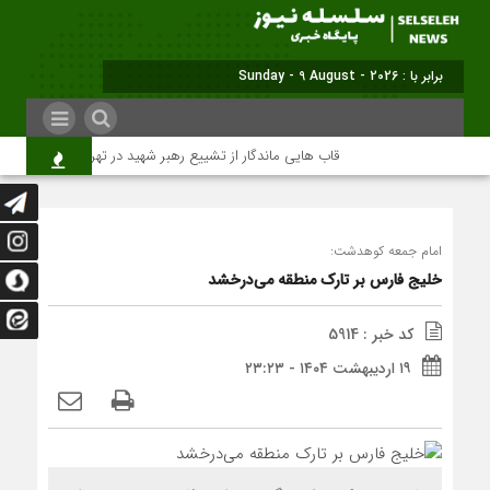
برابر با : Sunday - 9 August - 2026
قاب هایی ماندگار از تشییع رهبر شهید در تهران
میلیون‌
امام جمعه کوهدشت:
خلیج فارس بر تارک منطقه می‌درخشد
کد خبر : 5914
۱۹ اردیبهشت ۱۴۰۴ - ۲۳:۲۳