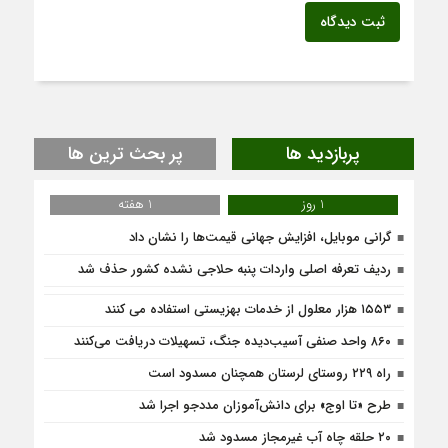
ثبت دیدگاه
پربازدید ها
پر بحث ترین ها
1 روز
1 هفته
گرانی موبایل، افزایش جهانی قیمت‌ها را نشان داد
ردیف تعرفه اصلی واردات پنبه حلاجی نشده کشور حذف شد
۱۵۵۳ هزار معلول از خدمات بهزیستی استفاده می کنند
۸۶۰ واحد صنفی آسیب‌دیده جنگ، تسهیلات دریافت می‌کنند
راه ۲۲۹ روستای لرستان همچنان مسدود است
طرح «تا اوج» برای دانش‌آموزان مددجو اجرا شد
۲۰ حلقه چاه آب غیرمجاز مسدود شد