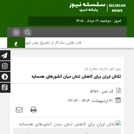
امروز : دوشنبه, ۱۹ مرداد , ۱۴۰۵
قاب هایی ماندگار از تشییع رهبر شهید در تهران
وزیر امور خارجه مطرح کرد:
تلاش ایران برای کاهش تنش میان کشورهای همسایه
کد خبر : 5961
۲۱ اردیبهشت ۱۴۰۴ - ۲۲:۰۴