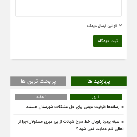
قوانین ارسال دیدگاه
ثبت دیدگاه
پربازدید ها
پر بحث ترین ها
1 روز
1 هفته
رسانه‌ها ظرفیت مهمی برای حل مشکلات شهرستان هستند
سینه پردرد راویان خط سرخ شهادت از بی مهری مسئولان/چرا از
اهالی قلم حمایت نمی شود ؟