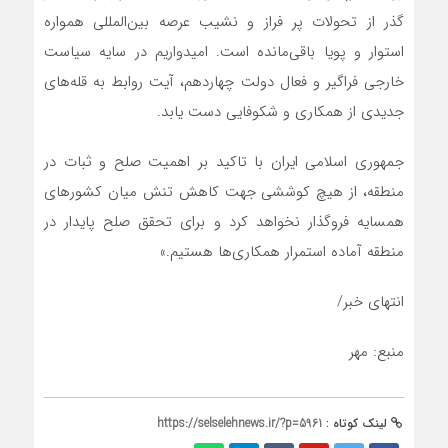
گذر از تحولات پر فراز و نشیب عرصه بین‌المللی همواره
استوار و پویا باقی‌مانده است. امیدواریم در سایه سیاست
خارجی فراگیر و فعال دولت چهاردهم، آیت روابط به قله‌های
جدیدی از همکاری و شکوفایی دست یابد.
جمهوری اسلامی ایران با تاکید بر اهمیت صلح و ثبات در
منطقه، از هیچ کوششی جهت کاهش تنش میان کشورهای
همسایه فروگذار نخواهد کرد و برای تحقق صلح پایدار در
منطقه آماده استمرار همکاری‌ها هستیم.»
انتهای خبر/
منبع: مهر
لینک کوتاه :
https://selselehnews.ir/?p=5961