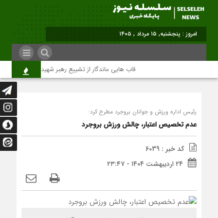
برابر با : Thursday - 6 August - 2026
قاب هایی ماندگار از تشییع رهبر شهید در تهران
رئیس اداره ورزش و جوانان بروجرد مطرح کرد:
عدم تخصیص اعتبار، چالش ورزش بروجرد
کد خبر : 6039
۲۴ اردیبهشت ۱۴۰۴ - ۲۳:۴۷