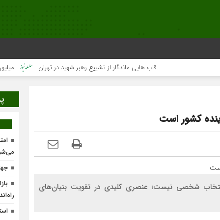
قاب هایی ماندگار از تشییع رهبر شهید در تهران
میلیون‌ها قلب
پر
نده کشور است
امت
می‌شو
جها
باز
انتخاب شخصی نیست؛ عنصری کلیدی در تقویت بنیان‌های
راه‌ان