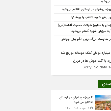
 می‌شود
 رهبر شهید انقلاب را بیمه کرد
مان با سالروز شهادت حضرت فاطمه(س)
باد میزبان شهید گمنام می‌‌شود.
ر مقاومت بزرگ ترین الگو برای جوانان
رزه با آفت موش ها در مزارع
Sorry. No data so
صادی
۴ پروژه پیشران در لرستان
افتتاح می‌شود
۱۵ مرداد ۱۴۰۵ - ۱۴:۴۰