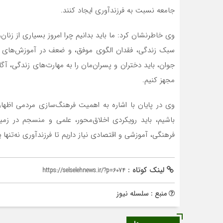
جامعه نسبت به فرزندآوری ایجاد کنند.
وی خاطرنشان کرد: ما باید بدانیم چرا امروز بسیاری از زنان
سبک زندگی، فقدان الگوی موفق، و ضعف در آموزش‌های 
جوان، باید دختران و پسران‌مان را به مهارت‌های زندگی، آ
مجهز کنیم.
وی در پایان با اشاره به اهمیت فرهنگ‌سازی مردمی اظهار د
باشیم، باید رویکردی اخلاق‌محور، علمی و منسجم در زمی
فرهنگی، آموزشی و اقتصادی نیاز داریم تا فرزندآوری نه‌تنها
لینک کوتاه :
https://selselehnews.ir/?p=6074
منبع : سلسله نیوز