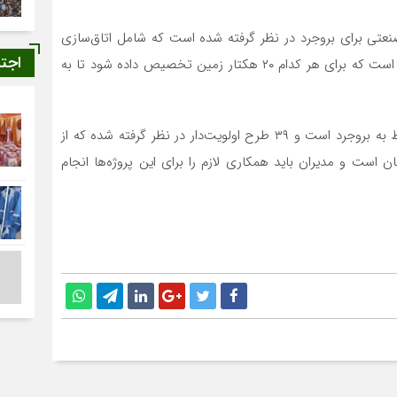
 صنعتی برای بروجرد در نظر گرفته شده است که شامل اتاق‌سازی
اجت
(فلز)، صنعت چوب، مواد غذایی، گیاهان دارویی و پلاستیک است که برای هر کدام ۲۰ هکتار زمین تخصیص داده شود تا به
وی افزود: در راستای اجرای طرح‌های پیشران ۹ طرح مربوط به بروجرد است و ۳۹ طرح اولویت‌دار در نظر گرفته شده که از
ربوط به این شهرستان است و مدیران باید همکاری لازم را برای این پروژه‌ها انجام