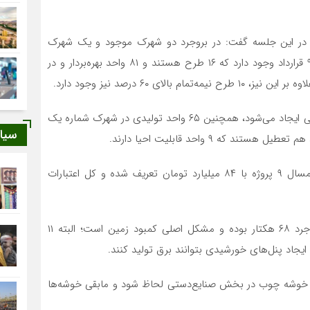
در این جلسه گفت: در بروجرد دو شهرک موجود و یک شهرک
مصوب وجود دارد که در اولین شهرک شماره یک بروجرد ۹۸ قرارداد وجود دارد که ۱۶ طرح هستند و ۸۱ واحد بهره‌بردار و در
وی افزود: با بهره‌برداری از ۱۰ طرح نیمه‌کاره، ۱۲۴ فرصت شغلی ایجاد می‌شود، همچنین ۶۵ واحد تولیدی در شهرک شماره یک
سیا
مدیرعامل شرکت شهرک‌های صنعتی لرستان تصریح کرد: امسال ۹ پروژه با ۸۴ میلیارد تومان تعریف شده و کل اعتبارات
محمدی بیان کرد: کل مساحت شهرک‌های صنعتی در بروجرد ۶۸ هکتار بوده و مشکل اصلی کمبود زمین است؛ البته ۱۱
که خوشه چوب در بخش صنایع‌دستی لحاظ شود و مابقی خوشه‌ها