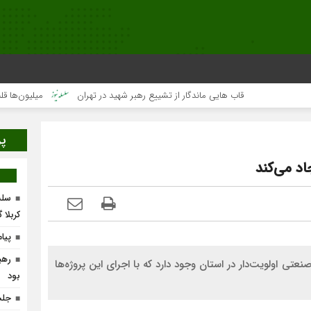
قاب هایی ماندگار از تشییع رهبر شهید در تهران
میلیون‌ها قلب یک‌صدا 
پر
سلس
کربلا 
پیا
رهب
، معدن و تجارت لرستان گفت: ۱۵۷ طرح صنعتی اولویت‌دار در استان وجود دارد که با اجرای این پروژه‌ها
بود
جلس