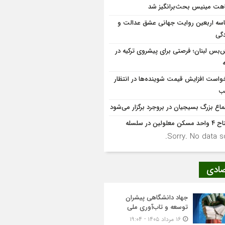
هت مینیس بحث‌برانگیز شد
سه اربعین روایت جهانی عشق عدالت و
دگی
‌بس لبنان؛ فرصتی برای پیشروی ترکیه در
واست افزایش قیمت شوینده‌ها در انتظار
ب
ماع بزرگ بسیجیان در بروجرد برگزار می‌شود
کن معلولین در سلسله
Sorry. No data so
صادی
جهاد دانشگاهی پیشران
توسعه و تاب‌آوری ملی
۱۶ مرداد ۱۴۰۵ - ۱۹:۰۴