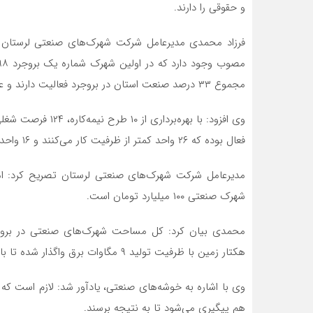
و حقوقی را دارند.
فرزاد محمدی مدیرعامل شرکت شهرک‌های صنعتی لرستان 
مجموع ۳۳ درصد صنعت استان در بروجرد فعالیت دارند و علاوه بر این نیز، ۱۰ طرح‌ نیمه‌تمام بالای ۶۰ درصد نیز وجود دارد.
فعال بوده که ۲۶ واحد کمتر از ظرفیت کار می‌کنند و ۱۶ واحد هم تعطیل هستند که ۹ واحد قابلیت احیا دارند.
شهرک صنعتی ۱۰۰ میلیارد تومان است.
هکتار زمین با ظرفیت تولید ۹ مگاوات برق واگذار شده تا با ایجاد پنل‌های خورشیدی بتوانند برق تولید کنند.
وی با اشاره به خوشه‌های صنعتی، یادآور شد: لازم است 
هم پیگیری می‌شود تا به نتیجه برسند.