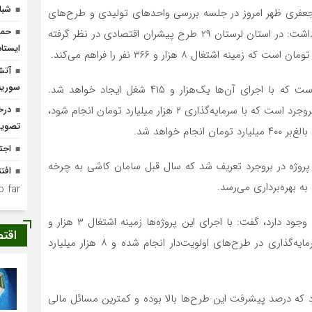
شبا
 جعفری ظهر امروز در جلسه بررسی واحدهای تولیدی و طرح‌های
حما
پیشران اقتصادی که در فرمانداری بروجرد برگزار شد، اظهار داشت: در استان لرستان ۲۹ طرح پیشران اقتصادی در نظر گرفته
ایستا
آتش
سوریه
وی افزود: سهم بروجرد از طرح‌های پیشران، هفت طرح است که با اجرای آن‌ها یک‌هزار و ۴۱۵ شغل ایجاد خواهد شد.
مهم‌ترین این پروژه‌ها شامل طرح توسعه شرکت فرداموتورز بروجرد است که با سرمایه‌گذاری ۲ هزار میلیارد تومان انجام‌ شود،
درخ
تصوی
خواهد شد.
اجت
وژه در بروجرد تعریف شد که سال قبل سامان کاشی به چرخه
افتتاح ۴ واحد مس
 far.
جعفری با بیان اینکه ۱۵۷ طرح صنعتی اولویت‌دار در استان وجود دارد، گفت: با اجرای این پروژه‌ها زمینه اشتغال ۳ هزار و
اقت
۸۴۱ نفر فراهم می‌شود که ۴ هزار میلیارد تومان تاکنون سرمایه‌گذاری در طرح‌‌های اولویت‌دار انجام شده و ۸ هزار میلیارد
رح اولویت‌دار وجود دارد که درصد پیشرفت این طرح‌ها بالا بوده و کمترین مسائل مالی