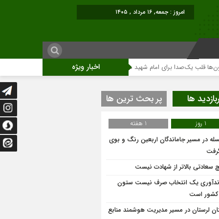
امروز : جمعه, ۱۶ مرداد , ۱۴۰۵
اخبار ویژه
لب یک‌صدا برای امام شهید می‌تپد
نمایشگاه آثار هنری ویژه ارتحال امام (ره)برگز
بازدید ها
پر بحث ترین ها
1 روز
1 هفته
له در مسیر جاماندگان اربعین رنگ و بوی
گرفت
 سعادتی بالاتر از شهادت نیست
ندآوری یک انتخاب صرف نیست ستون
 کشور است
ان لرستان در مسیر مدیریت هوشمند منابع