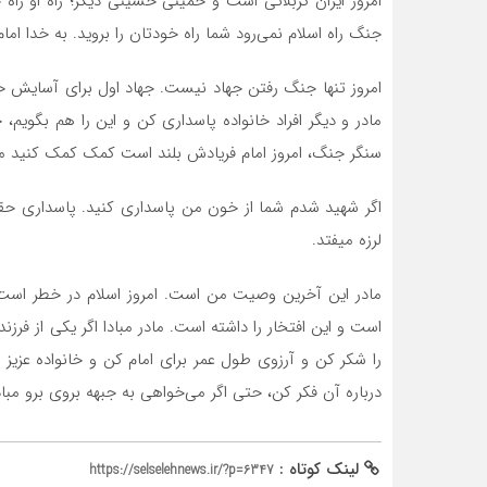
امروز ایران کربلائی است و خمینی حسینی دیگر؛ راه او 
جنگ راه اسلام نمی‌رود شما راه خودتان را بروید. به خدا اما
امروز تنها جنگ رفتن جهاد نیست. جهاد اول برای آسایش خانوا
مادر و دیگر افراد خانواده پاسداری کن و این را هم بگویم، 
سنگر جنگ، امروز امام فریادش بلند است کمک کمک کنید م
اگر شهید شدم شما از خون من پاسداری کنید. پاسداری حقیق
لرزه میفتد.
مادر این آخرین وصیت من است. امروز اسلام در خطر است 
است و این افتخار را داشته است. مادر مبادا اگر یکی از فرز
را شکر کن و آرزوی طول عمر برای امام کن و خانواده عزیز
درباره آن فکر کن، حتی اگر می‌خواهی به جبهه بروی برو مبادا
لینک کوتاه :
https://selselehnews.ir/?p=6347