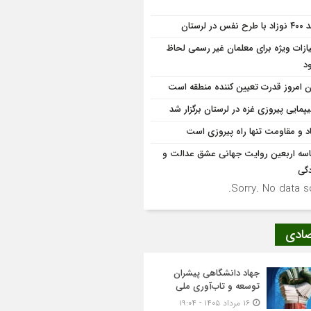
 نفس در لرستان
یازات ویژه برای معلمان غیر رسمی لحاظ
د
ان امروز قدرت تعیین کننده منطقه است
یپمایی پیروزی غزه در لرستان برگزار شد
د و مقاومت تنها راه پیروزی است
سه اربعین روایت جهانی عشق عدالت و
دگی
Sorry. No data so
صادی
جهاد دانشگاهی پیشران
توسعه و تاب‌آوری ملی
۱۶ مرداد ۱۴۰۵ - ۱۹:۰۴