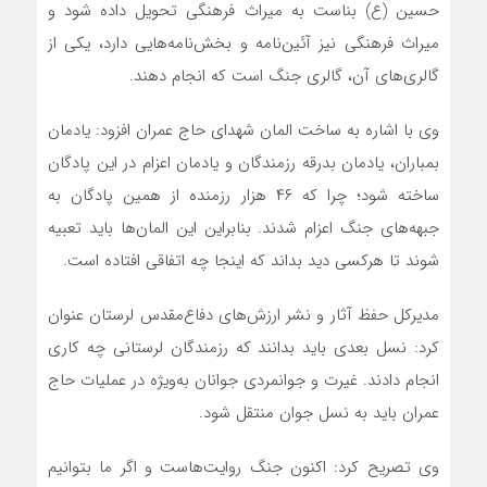
حسین (ع) بناست به میراث فرهنگی تحویل داده شود و
میراث فرهنگی نیز آئین‌نامه و بخش‌نامه‌هایی دارد، یکی از
گالری‌های آن، گالری جنگ است که انجام دهند.
وی با اشاره به ساخت المان شهدای حاج عمران افزود: یادمان
بمباران، یادمان بدرقه رزمندگان و یادمان اعزام در این پادگان
ساخته شود؛ چرا که ۴۶ هزار رزمنده از همین پادگان به
جبهه‌های جنگ اعزام شدند. بنابراین این المان‌ها باید تعبیه
شوند تا هرکسی دید بداند که اینجا چه اتفاقی افتاده است.
مدیرکل حفظ آثار و نشر ارزش‌های دفاع‌مقدس لرستان عنوان
کرد: نسل بعدی باید بدانند که رزمندگان لرستانی چه کاری
انجام دادند. غیرت و جوانمردی جوانان به‌ویژه در عملیات حاج
عمران باید به نسل جوان منتقل شود.
وی تصریح کرد: اکنون جنگ روایت‌هاست و اگر ما بتوانیم