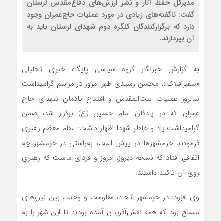
مدیرکل حفظ آثار و نشر ارزش‌های دفاع‌مقدس لرستان
گفت: ناگفته‌های زیادی در مورد عملیات حاج‌عمران وجود
دارد که برگزارکنندگان کنگره دوم شهدای لرستان باید به
آن بپردازند.
به گزارش خبرنگار گروه سیاسی پایگاه خبری تحلیلی
«سفیرافلاک»، محسن رشیدی ظهر امروز در مراسم گرامیداشت
سالروز عملیات بیت‌المقدس و افتتاح یادمان شهدای حاج
عمران که در پادگان امام حسین (ع) برگزار شد، ضمن
گرامیداشت یاد و خاطر شهدا اظهار داشت: مقام معظم رهبری
فرمودند خرمشهرها در پیش است، به‌راستی در خرمشهر چه
اتفاقی افتاد که نسخه دیروز، امروز و فردای ماست که رهبری
روی آن تاکید داشتند.
وی افزود: در خرمشهر اتحاد، مقاومت و وحدت بین نیروهای
مسلح بود که همه نقش‌آفرینان آمده بودند تا این شهر را به