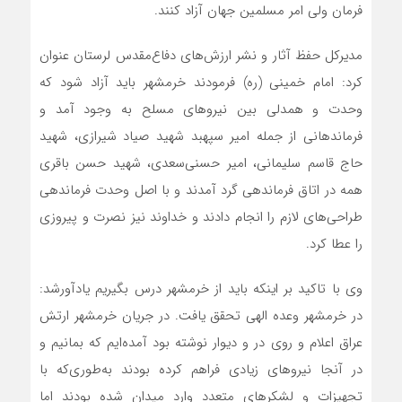
فرمان ولی امر مسلمین جهان آزاد کنند.
مدیرکل حفظ آثار و نشر ارزش‌های دفاع‌مقدس لرستان عنوان
کرد: امام خمینی (ره) فرمودند خرمشهر باید آزاد شود که
وحدت و همدلی بین نیروهای مسلح به وجود آمد و
فرماندهانی از جمله امیر سپهبد شهید صیاد شیرازی، شهید
حاج قاسم سلیمانی، امیر حسنی‌سعدی، شهید حسن باقری
همه در اتاق فرماندهی گرد آمدند و با اصل وحدت فرماندهی
طراحی‌های لازم را انجام دادند و خداوند نیز نصرت و پیروزی
را عطا کرد.
وی با تاکید بر اینکه باید از خرمشهر درس بگیریم یادآورشد:
در خرمشهر وعده الهی تحقق یافت. در جریان خرمشهر ارتش
عراق اعلام و روی در و دیوار نوشته بود آمده‌ایم که بمانیم و
در آنجا نیروهای زیادی فراهم کرده بودند به‌طوری‌که با
تجهیزات و لشکرهای متعدد وارد میدان شده بودند اما