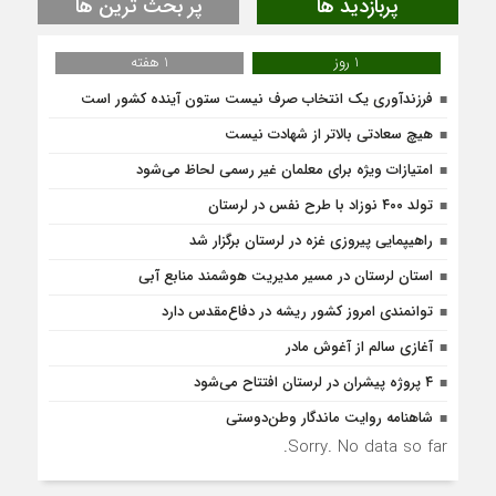
پربازدید ها
پر بحث ترین ها
1 روز
1 هفته
فرزندآوری یک انتخاب صرف نیست ستون آینده کشور است
هیچ سعادتی بالاتر از شهادت نیست
امتیازات ویژه برای معلمان غیر رسمی لحاظ می‌شود
تولد ۴۰۰ نوزاد با طرح نفس در لرستان
راهیپمایی پیروزی غزه در لرستان برگزار شد
استان لرستان در مسیر مدیریت هوشمند منابع آبی
توانمندی امروز کشور ریشه در دفاع‌مقدس دارد
آغازی سالم از آغوش مادر
۴ پروژه پیشران در لرستان افتتاح می‌شود
شاهنامه روایت ماندگار وطن‌دوستی
Sorry. No data so far.