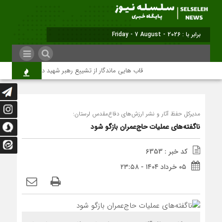
برابر با : Friday - 7 August - 2026
قاب هایی ماندگار از تشییع رهبر شهید در تهران
میل
مدیرکل حفظ آثار و نشر ارزش‌های دفاع‌مقدس لرستان:
ناگفته‌های عملیات حاج‌عمران بازگو شود
کد خبر : 6353
۰۵ خرداد ۱۴۰۴ - ۲۳:۵۸