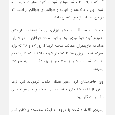
آن که کربلای ۴ باشد موفق شود و کلید عملیات کربلای ۵
شود. این از ناگفته‌های غیرت و جوانمردی جوانان لر است که
در این عملیات از خود نشان دادند.
مدیرکل حفظ آثار و نشر ارزش‌های دفاع‌مقدس لرستان
تصریح کرد: جوانمردی لرها زبانزد است؛ جوانان ما در جریان
عملیات حاج‌عمران همانند صحنه کربلا از روز ۲۷ و ۲۸ که وارد
معرکه شدند، روزی ۷۰ تا ۷۵ نفر شهید داشتند که تا روز یکم
تثبیت شد و بیش از ۳۰۰ نفر از رزمندگان ما به شهادت
رسیدند.
وی خاطرنشان کرد: رهبر معظم انقلاب فرمودند نبرد لرها
بیش از اینکه شنیدنی باشد دیدنی است و این قوت قلبی
برای رزمندگان بود.
رشیدی اظهار داشت: با توجه به اینکه محدوده پادگان امام